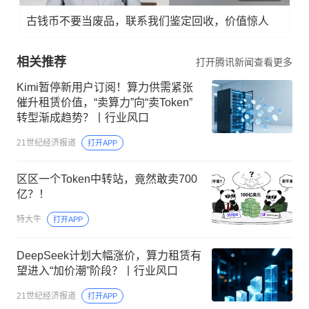
古钱币不要当废品，联系我们鉴定回收，价值惊人
相关推荐
打开腾讯新闻查看更多
Kimi暂停新用户订阅！算力供需紧张
催升租赁价值，“卖算力”向“卖Token”
转型渐成趋势？丨行业风口
21世纪经济报道
打开APP
区区一个Token中转站，竟然敢卖700
亿？！
特大牛
打开APP
DeepSeek计划大幅涨价，算力租赁有
望进入“加价潮”阶段？丨行业风口
21世纪经济报道
打开APP