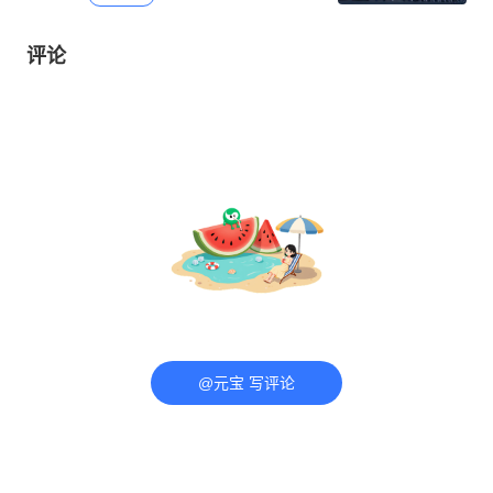
评论
@元宝 写评论