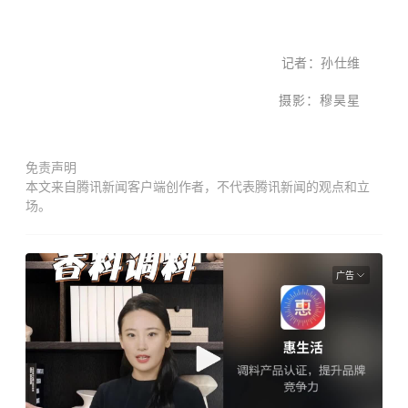
记者：孙仕维
摄影：穆昊星
免责声明
本文来自腾讯新闻客户端创作者，不代表腾讯新闻的观点和立
场。
广告