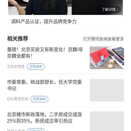
了解详情
调料产品认证，提升品牌竞争力
相关推荐
打开腾讯新闻查看更多
重磅！北京买房又有新变化！京籍/非
京籍全都有！
北京本地宝
打开APP
市委常委、统战部部长，任大学党委
书记
EOL教育在线
打开APP
北京楼市新政落地，二手房成交或涨
25%到35%，新房成交率引热议