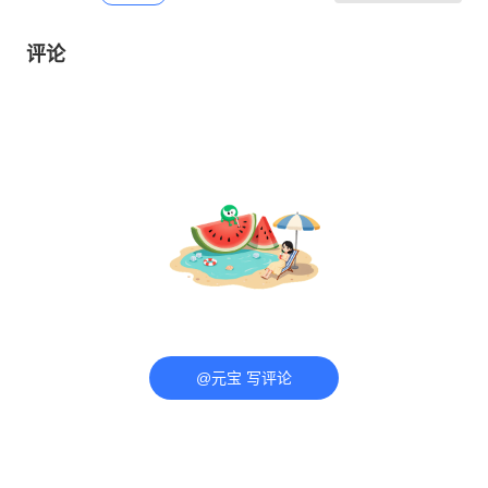
评论
@元宝 写评论