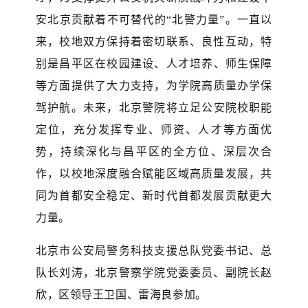
安北京贡献着不可替代的
“北警力量”
。一直以
来，校地双方保持着
密切联系、良性互动
，特
别是昌平区在校园
建设、人才培养、师生保障
等方面
提供了大力支持，
为学院高质量办学保
驾护航。
未来，
北京警院
将
立足公安院校职能
定位，充分发挥专业、师资
、
人才
等方面
优
势，持续深化与昌平区的全方位、深层次合
作，以校地深度融合赋能区域高质量发展，共
同为首都安全稳定、新时代首都发展贡献更大
力量。
北京市公安局警务科技支援总队党委书记、总
队长刘涛，北京警察学院党委委员、副院长赵
欣，区领导王卫国、雷海良参加。