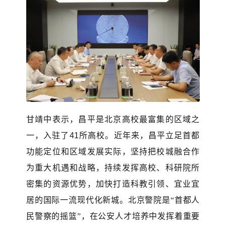
甘靖中
表示，
昌平是北京高校最富集的区域之
一，入驻了
41所高校。近年来，昌平立足首都
功能定位和区域发展实际，坚持把校城融合作
为重大机遇和战略，
持续
发挥高校、科研院所
密集的资源优势，加快打造科教引领、宜业宜
居的国际一流现代化新城。北京警院
是
“首都人
民警察的摇篮”
，
在公安人才培养中发挥着重要