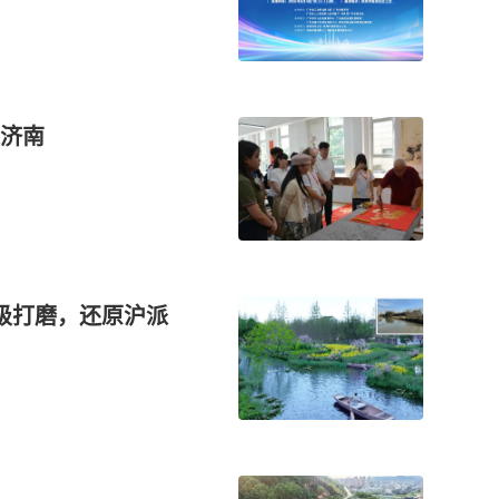
济南
级打磨，还原沪派