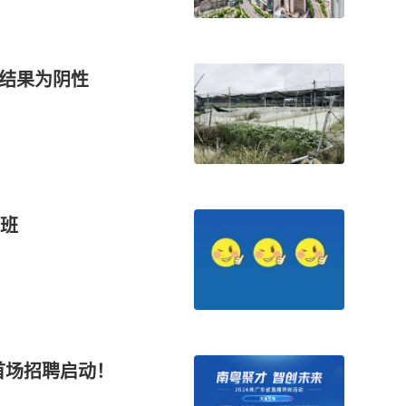
检结果为阴性
班
首场招聘启动！