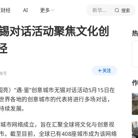
财经
AI
更多
新华社新闻
搜索
无锡对话活动聚焦文化创
热
径
关注
账号
作
）“遇·鉴”创意城市无锡对话活动5月15日在
世界各地的创意城市的代表将进行多场对话，
持续发展。
城市网络成立，旨在汇聚全球将文化与创意视
市。截至目前，全球已有408座城市成为该网络