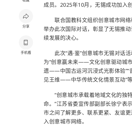
收藏
成员。2025年10月，无锡成功加入
联合国教科文组织创意城市网络秘
分享
举办此次国际对话，彰显了无锡推动
续发展的决心。
此次“遇·鉴”创意城市无锡对话活动
手机看
为“创意赢未来——文化创意驱动城市
遗——中国古运河沉浸式光影体验”“
见王维——中华传统文化情景互动”
“创意城市承载着地域文化的独特
命。”江苏省委宣传部副部长徐宁表
市之间了解更多、联系更紧、友谊更
入创意城市网络。