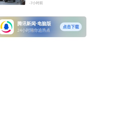
-7小时前
腾讯新闻·电脑版
点击下载
24小时陪你追热点