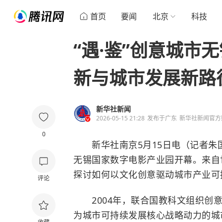
首页
要闻
北京
科技
“遇·鉴”创意城市
新与城市发展新路
新华社新闻
2026-05-15 21:28
发布于
广东
新华社新闻官方
0
新华社南京5月15日电（记者朱国亮
无锡国家数字电影产业园开幕。来自
探讨如何以文化创意驱动城市产业可
评论
2004年，联合国教科文组织创意
为城市可持续发展核心战略动力的城