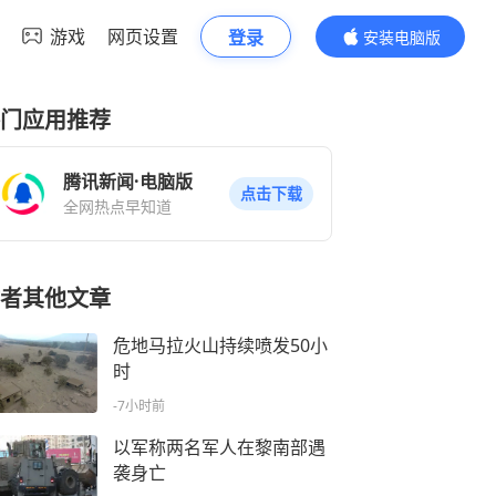
游戏
网页设置
登录
安装电脑版
内容更精彩
门应用推荐
腾讯新闻·电脑版
点击下载
全网热点早知道
者其他文章
危地马拉火山持续喷发50小
时
-7小时前
以军称两名军人在黎南部遇
袭身亡