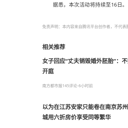
据悉，本次活动将持续至16日。
免责声明：本内容来自腾讯平台创作者，不代表
相关推荐
女子回应“丈夫销毁婚外胚胎”：
开庭
南方都市报
145评论
-6小时前
以为在江苏安家只能卷在南京苏州
城用六折房价享受同等繁华