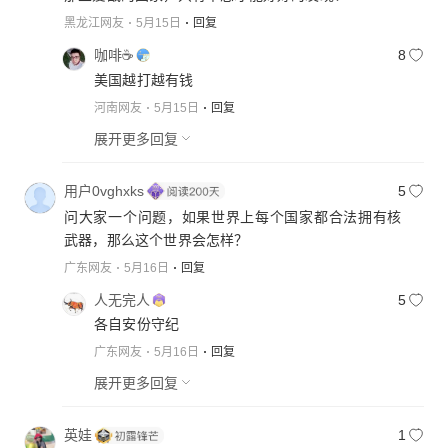
黑龙江网友
5月15日
回复
咖啡☕️
8
美国越打越有钱
河南网友
5月15日
回复
展开更多回复
用户0vghxks
5
问大家一个问题，如果世界上每个国家都合法拥有核
武器，那么这个世界会怎样？
广东网友
5月16日
回复
人无完人
5
各自安份守纪
广东网友
5月16日
回复
展开更多回复
英娃
1