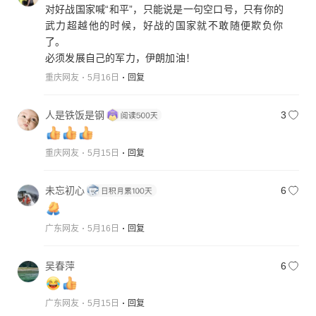
对好战国家喊“和平”，只能说是一句空口号，只有你的
武力超越他的时候，好战的国家就不敢随便欺负你
了。
必须发展自己的军力，伊朗加油！
重庆网友
5月16日
回复
人是铁饭是钢
3
重庆网友
5月15日
回复
未忘初心
6
广东网友
5月16日
回复
吴春萍
6
广东网友
5月15日
回复