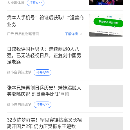
大虎聊体育
打开APP
凭本人手机号：验证后获取！#运营商
业务
00:15
广告
云启创想运营商
了解详情
日媒锐评国乒男队：连续两战0人八
强，已无法轻视日乒，正复刻中国男
足老路
颜小白的篮球梦
打开APP
张本兄妹再创日乒历史！妹妹踢腿大
笑嘟嘴庆祝 哥哥单手比“1”巨帅
颜小白的篮球梦
打开APP
32岁陈梦好美！罕见穿镶钻高叉长裙
离开国乒2年 仍力压樊振东王楚钦