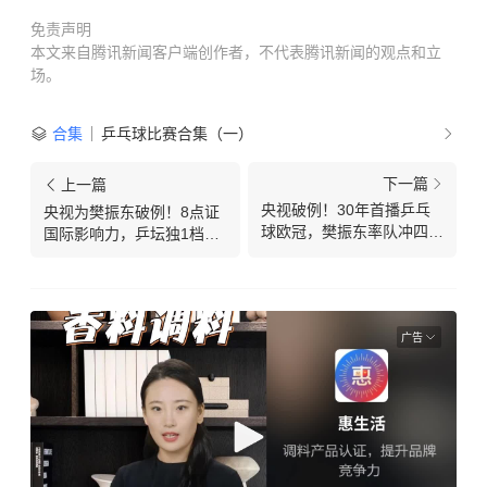
免责声明
本文来自腾讯新闻客户端创作者，不代表腾讯新闻的观点和立
场。
合集
乒乓球比赛合集（一）
下一篇
上一篇
央视破例！30年首播乒乓
央视为樊振东破例！8点证
球欧冠，樊振东率队冲四连
国际影响力，乒坛独1档，
冠，5月16日赛程出炉
一人之力撬动欧冠、
MLTT、德甲
广告