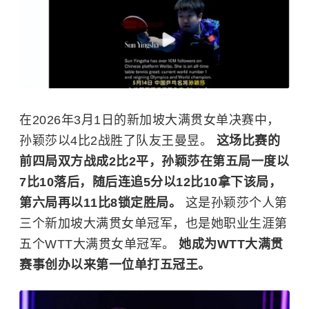
在2026年3月1日的新加坡大满贯女单决赛中，
孙颖莎以4比2战胜了队友王曼昱。
这场比赛的
前四局双方战成2比2平，孙颖莎在第五局一度以
7比10落后，随后连追5分以12比10拿下该局，
第六局再以11比8锁定胜局。
这是孙颖莎个人第
三个新加坡大满贯女单冠军，也是她职业生涯第
五个WTT大满贯女单冠军。
她成为WTT大满贯
赛事创办以来第一位单打五冠王。