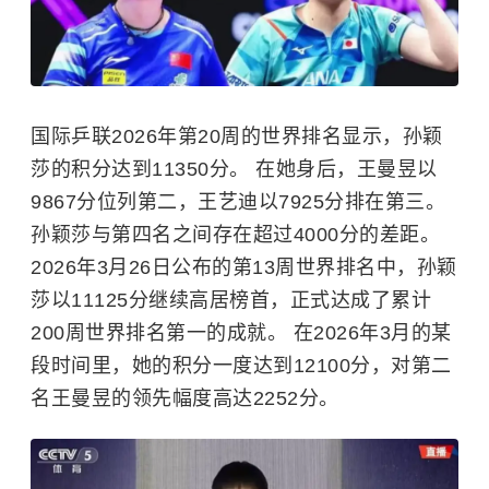
国际乒联2026年第20周的世界排名显示，孙颖
莎的积分达到11350分。 在她身后，王曼昱以
9867分位列第二，王艺迪以7925分排在第三。
孙颖莎与第四名之间存在超过4000分的差距。
2026年3月26日公布的第13周世界排名中，孙颖
莎以11125分继续高居榜首，正式达成了累计
200周世界排名第一的成就。 在2026年3月的某
段时间里，她的积分一度达到12100分，对第二
名王曼昱的领先幅度高达2252分。