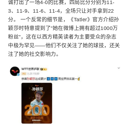
诚打出了一场4-0的比赛，四局比分分别为11-
3、11-9、11-6、11-4，全场只让对手拿到22
分。 一个反常的细节是，《Tatler》官方介绍孙
颖莎时特意提到了"她在微博上拥有超过1000万
粉丝"，这在以西方精英读者为主要受众的杂志
中极为罕见——他们不仅关注了她的球技，还关
注了她的社交影响力。