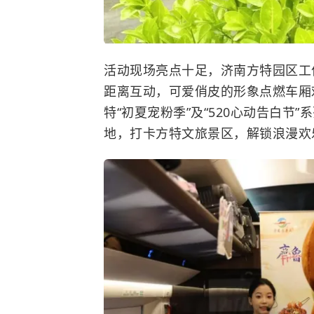
活动现场亮点十足，济南方特园区工
距离互动，可爱俏皮的形象点燃车厢
特“初夏宠粉季”及“520心动告白节
地，打卡方特文旅景区，解锁浪漫欢