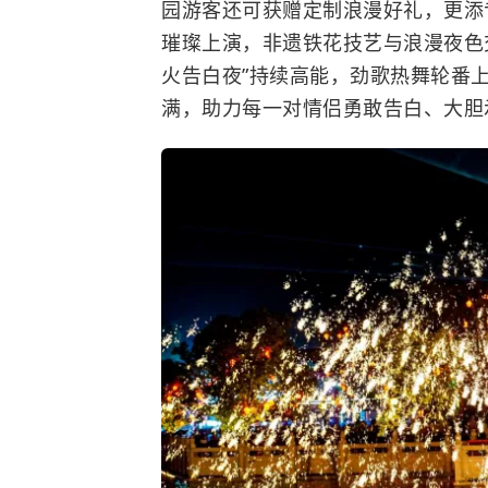
园游客还可获赠定制浪漫好礼，更添
璀璨上演，非遗铁花技艺与浪漫夜色
火告白夜”持续高能，劲歌热舞轮番
满，助力每一对情侣勇敢告白、大胆