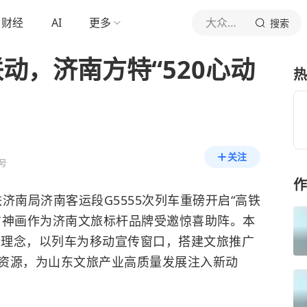
财经
AI
更多
大众日报
搜索
联动，济南方特“520心动
热
关注
号
作
铁济南局济南客运段G5555次列车重磅开启“高铁
方神画作为济南文旅标杆品牌受邀惊喜助阵。本
发展理念，以列车为移动宣传窗口，搭建文旅推广
资源，为山东文旅产业高质量发展注入新动