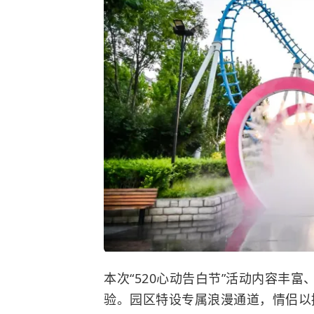
本次“520心动告白节”活动内容丰
验。园区特设专属浪漫通道，情侣以