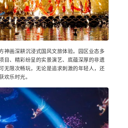
方神画深耕沉浸式国风文旅体验。园区业态多
项目、精彩纷呈的实景演艺、底蕴深厚的非遗
可无限次畅玩，无论是追求刺激的年轻人，还
获欢乐时光。