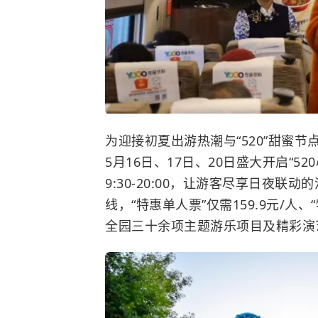
为迎接初夏出游热潮与“520”甜蜜
5月16日、17日、20日盛大开启“
9:30-20:00，让游客尽享日夜
线，“特惠单人票”仅需159.9元/人、
全园三十余项主题游乐项目及精彩演