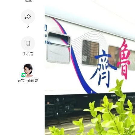
收藏
2
手机看
元宝 · 新闻妹