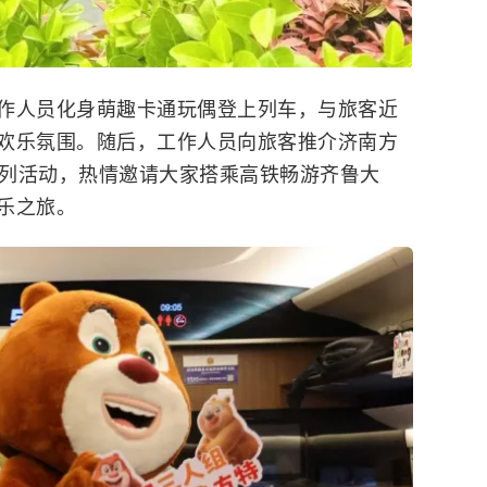
作人员化身萌趣卡通玩偶登上列车，与旅客近
欢乐氛围。随后，工作人员向旅客推介济南方
”系列活动，热情邀请大家搭乘高铁畅游齐鲁大
乐之旅。