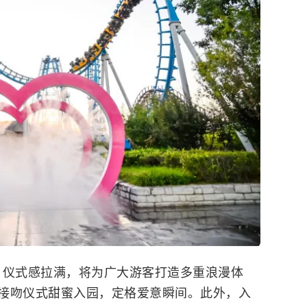
富、仪式感拉满，将为广大游客打造多重浪漫体
接吻仪式甜蜜入园，定格爱意瞬间。此外，入