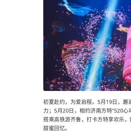
初夏赴约，为爱启程。5月19日，
力；5月20日，相约济南方特“52
搭乘高铁游齐鲁，打卡方特享欢乐，
甜蜜回忆。