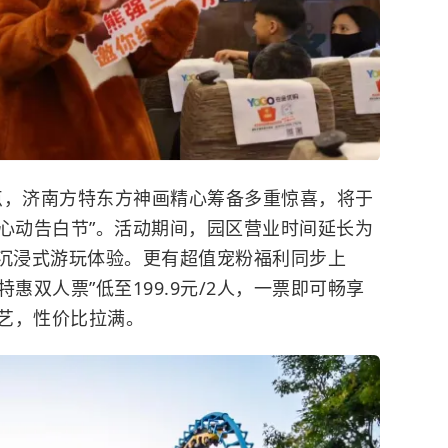
节点，济南方特东方神画精心筹备多重惊喜，将于
520心动告白节”。活动期间，园区营业时间延长为
联动的沉浸式游玩体验。更有超值宠粉福利同步上
“特惠双人票”低至199.9元/2人，一票即可畅享
艺，性价比拉满。