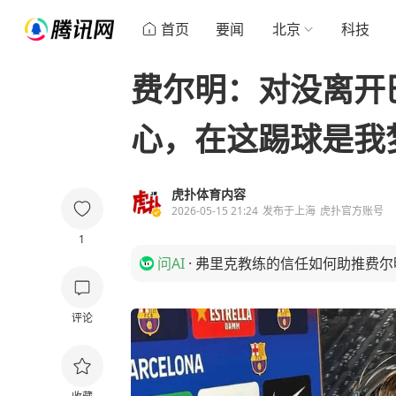
首页
要闻
北京
科技
费尔明：对没离开
心，在这踢球是我
虎扑体育内容
2026-05-15 21:24
发布于
上海
虎扑官方账号
1
问AI
·
弗里克教练的信任如何助推费尔
评论