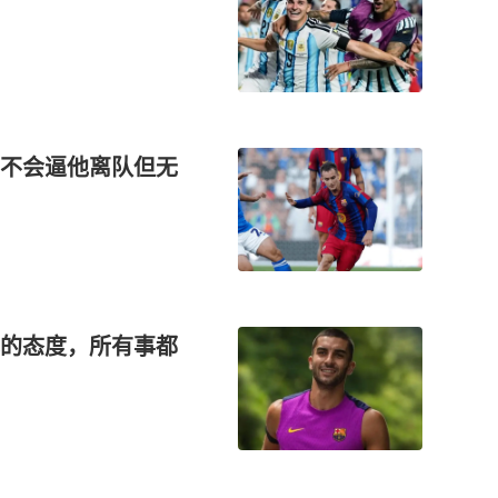
不会逼他离队但无
的态度，所有事都