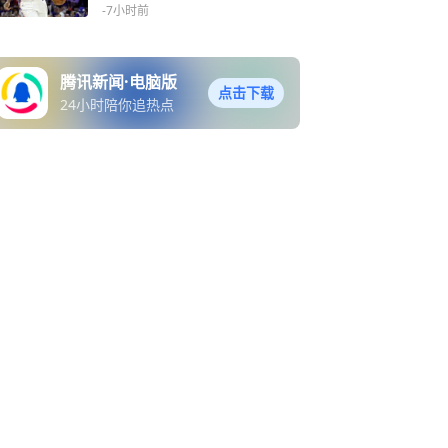
健康
-7小时前
腾讯新闻·电脑版
点击下载
24小时陪你追热点