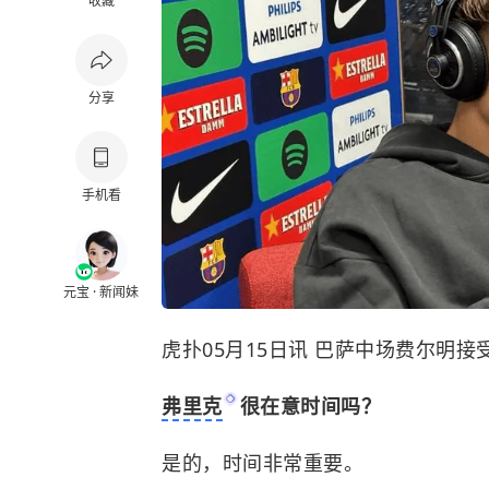
收藏
分享
手机看
元宝 · 新闻妹
虎扑05月15日讯 巴萨中场费尔明
弗里克
很在意时间吗？
是的，时间非常重要。