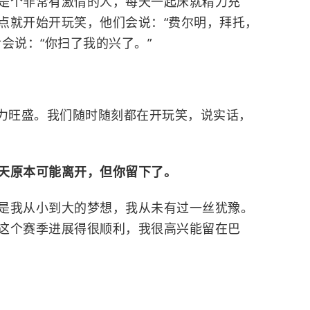
是个非常有激情的人，每天一起床就精力充
点就开始开玩笑，他们会说：“费尔明，拜托，
会说：“你扫了我的兴了。”
力旺盛。我们随时随刻都在开玩笑，说实话，
天原本可能离开，但你留下了。
是我从小到大的梦想，我从未有过一丝犹豫。
这个赛季进展得很顺利，我很高兴能留在巴