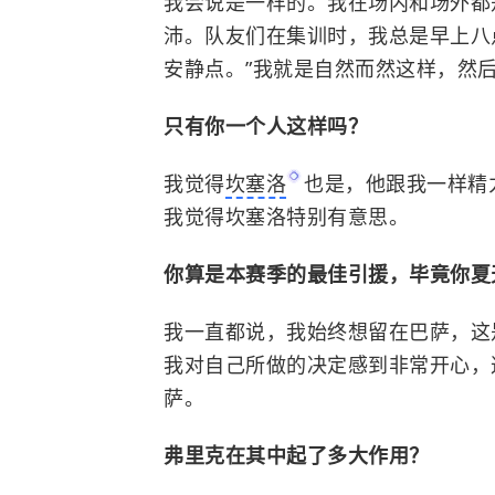
我会说是一样的。我在场内和场外都
沛。队友们在集训时，我总是早上八
安静点。”我就是自然而然这样，然后
只有你一个人这样吗？
我觉得
坎塞洛
也是，他跟我一样精
我觉得坎塞洛特别有意思。
你算是本赛季的最佳引援，毕竟你夏
我一直都说，我始终想留在巴萨，这
我对自己所做的决定感到非常开心，
萨。
弗里克在其中起了多大作用？