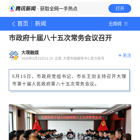
· 获取全网一手热点
打开
首页
新闻
无障碍
市政府十届八十五次常务会议召开
大理融媒
关注
2026年5月15日21:20
云南
大理市融媒体中心官方账号
5月15日，市政府党组书记、市长王剑主持召开大理
市第十届人民政府第八十五次常务会议。