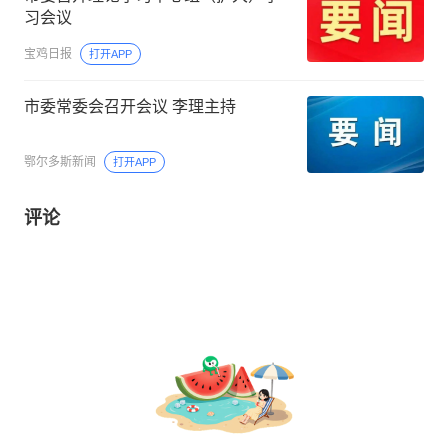
习会议
宝鸡日报
打开APP
市委常委会召开会议 李理主持
鄂尔多斯新闻
打开APP
评论