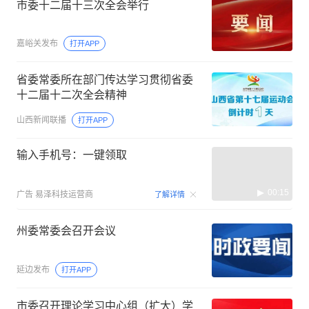
市委十二届十三次全会举行
嘉峪关发布
打开APP
省委常委所在部门传达学习贯彻省委
十二届十二次全会精神
山西新闻联播
打开APP
输入手机号：一键领取
00:15
广告
易泽科技运营商
了解详情
州委常委会召开会议
延边发布
打开APP
市委召开理论学习中心组（扩大）学