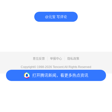
@元宝 写评论
意见反馈
举报中心
隐私政策
Copyright© 1998-
2026
Tencent.All Rights Reserved
打开
腾讯新闻，看更多热点资讯
打开
APP参与讨论
评论
点赞
收藏
分享