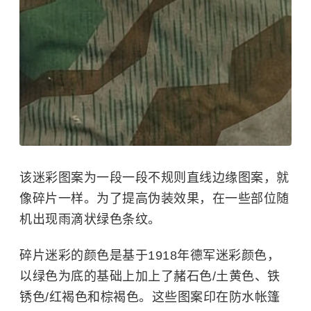
该迷彩图案为一段一段不规则直线边缘图案，就
像碎片一样。为了提高伪装效果，在一些部位随
机出现雨滴状绿色条纹。
碎片迷彩的颜色是基于1918年德军迷彩颜色，
以绿色为底的基础上加上了赭石色/土黄色、铁
锈色/红褐色和棕褐色。这些图案印在防水帐篷