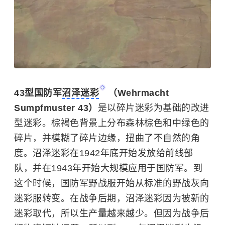
43型国防军
沼泽迷彩
（Wehrmacht
Sumpfmuster 43）
是以碎片迷彩为基础的改进
型迷彩。棕褐色背景上分布森林棕色和中绿色的
碎片，并模糊了碎片边缘，扭曲了不自然的角
度。沼泽迷彩在1942年底开始发放给前线部
队，并在1943年开始大规模应用于国防军。到
这个时候，国防军野战服开始从标准的野战灰向
迷彩服转变。在战争后期，沼泽迷彩因为被新的
迷彩取代，所以生产量越来越少。但因为战争后