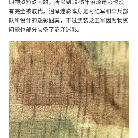
期物资短缺问题，所以到1945年沼泽迷彩也没
有完全被取代。沼泽迷彩本身是为陆军和伞兵部
队所设计的迷彩图案，不过武装党卫军因为物资
问题也部分装备了沼泽迷彩。