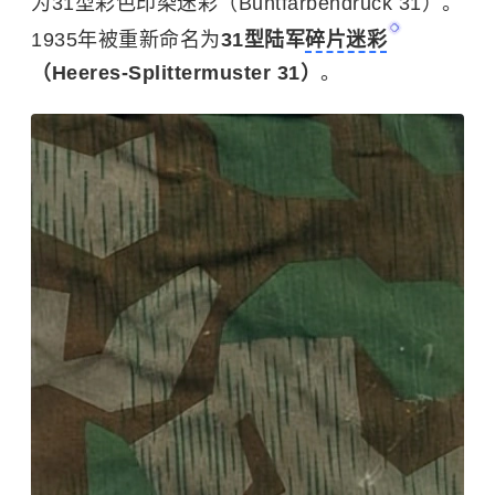
为31型彩色印染迷彩（Buntfarbendruck 31）。
1935年被重新命名为
31型陆军
碎片迷彩
（Heeres-Splittermuster 31）
。