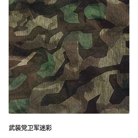
武装党卫军迷彩