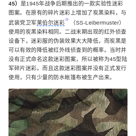
45）
是1945年战争后期推出的一款实验性迷彩
图案。在原有的碎片迷彩上增加了炭黑染料，与
武装党卫军
莱伯尔迷彩
（SS-Leibermuster）
使用的炭黑染料相同。二战末期出现的红外侦查
设备下，迷彩服的伪装效果大大降低，而炭黑是
可以有效的降低被红外线侦查到的概率。当时并
没有正式命名这款迷彩图案，所以被称为45型陆
军碎片迷彩。而且这款迷彩图案并没有正式发行
使用，只有少量的防水帐篷布被生产出来。