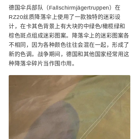
德国伞兵部队（Fallschirmjägertruppen）在
RZ20丝质降落伞上使用了一款独特的迷彩设
计，在卡其色背景上有大块的中绿色/橄榄绿和
棕色斑点组成迷彩图案。降落伞上的迷彩图案各
不相同，因为各种颜色往往会混在一起，形成了
新的色调。战争期间，德国和其他国家经常用这
种降落伞碎片当作围巾用。