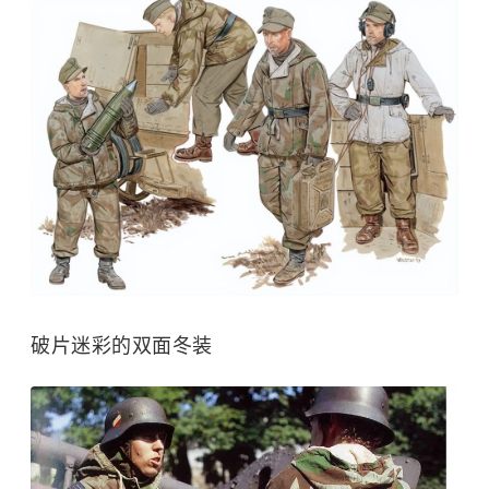
破片迷彩的双面冬装