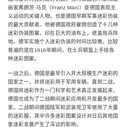
画家弗朗茨·马克（Franz Marc）是德国表现主
义运动的关键人物，也是德国早期军事迷彩伪装
的最大贡献者。他被德国政府雇佣创造了十几种
迷彩伪装图案，印在巨大的油布上，遮盖炮兵阵
地。德军实施个人迷彩伪装的时间比较晚，比较
普遍的是在1916年期间，在士兵钢盔上手绘各
种迷彩图案。
一战之后，德国是最早引入并大规模生产迷彩的
国家之一，并将迷彩用于军用车辆。直到二战，
德国将迷彩作为一门科学和艺术真正发展起来，
德国也成为了二战期间迷彩应用和开发最多的国
家。二战期间德国陆军和武装党卫军使用了大量
的迷彩服，其中许多迷彩图案设计对日后其他国
家迷彩发展产生了深远的影响。