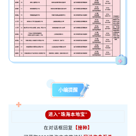
小编提醒
进入“珠海本地宝”
在对话框回复
【接种】