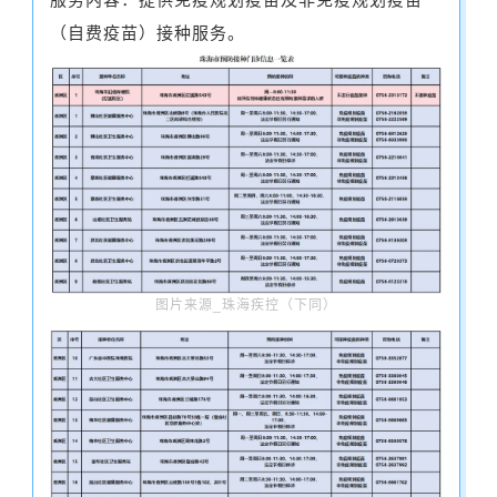
（自费疫苗）接种服务。
图片来源_珠海疾控（下同）