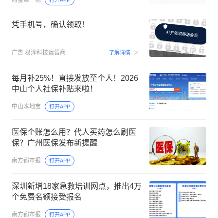
财金第一视
打开APP
凭手机号，确认领取！
00:15
广告
易泽科技运营商
了解详情
每月补25%！直接发放至个人！2026
中山个人社保补贴来啦！
中山本地宝
打开APP
医保个账怎么用？代人买药怎么刷医
保？广州医保发布新提醒
南方都市报
打开APP
深圳新增18家急救培训网点，推出4万
个免费名额接受报名
南方都市报
打开APP