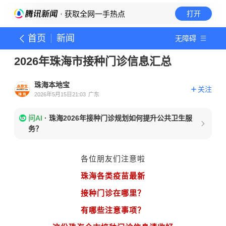
· 获取全网一手热点
打开
首页
新闻
无障碍
2026年珠海市接种门诊信息汇总
珠海本地宝
关注
2026年5月15日21:03
广东
问AI
·
珠海2026年接种门诊规划如何提升公共卫生服
务？
各位朋友们注意啦
珠海各类疫苗最新
接种门诊在哪里？
有哪些注意事项？