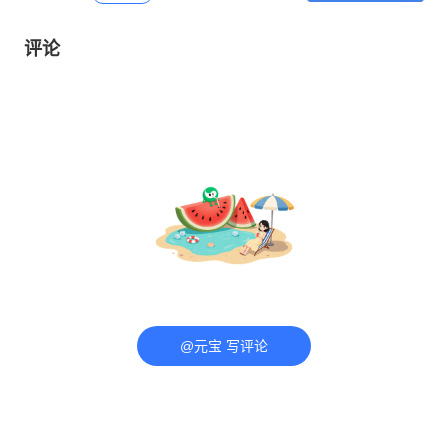
评论
@元宝 写评论