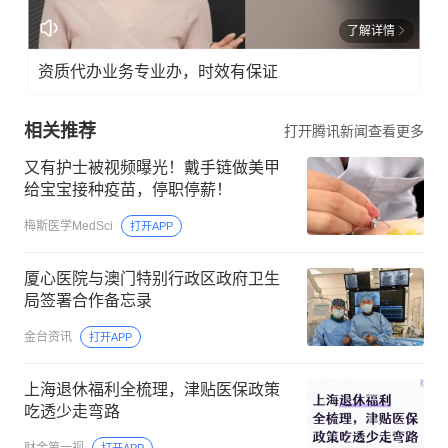
了解详情
资质代办业务专业办，时效有保证
相关推荐
打开腾讯新闻查看更多
又有护士被视频曝光！戴手链做美甲
给宝宝接种疫苗，停职停薪！
梅斯医学MedSci
打开APP
厦心医院与澳门特别行政区政府卫生
局签署合作备忘录
金台资讯
打开APP
上海退休福利全梳理，津贴医保政策
吃透少走弯路