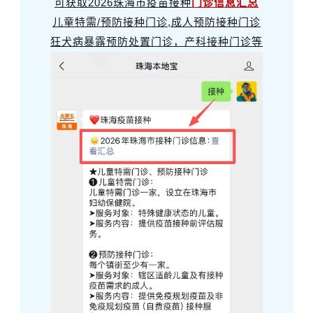
可获取2026珠海市疫苗接种
门诊信息汇总
儿童特需/预防接种门诊,成人预防接种门诊
狂犬病暴露预防处置门诊，产科接种门诊等