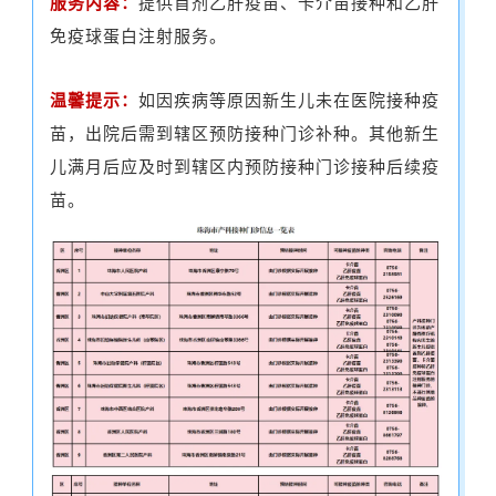
服务内容：
提供首剂
乙肝疫苗
、卡介苗接种和
乙肝
免疫球蛋白
注射服务。
温馨提示：
如因疾病等原因新生儿未在医院接种疫
苗，出院后需到辖区预防接种门诊补种。其他新生
儿满月后应及时到辖区内预防接种门诊接种后续疫
苗。