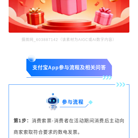
摄图网_603887142（该素材为AIGC或AI数字内容）
支付宝App参与流程及相关问答
参与流程
第1步：
消费索票-消费者在活动期间消费后主动向
商家索取符合要求的数电发票。