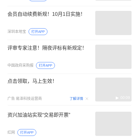
会员自动续费新规！10月1日实施！
深圳本地宝
打开APP
评审专家注意！隔夜评标有新规定！
中国政府采购报
打开APP
点击领取，马上生效！
00:09
广告
易泽科技运营商
了解详情
资兴加油站实现“交易即开票”
红网
打开APP