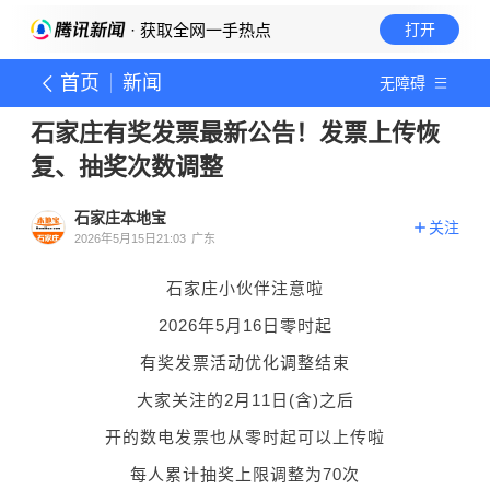
· 获取全网一手热点
打开
首页
新闻
无障碍
石家庄有奖发票最新公告！发票上传恢
复、抽奖次数调整
石家庄本地宝
关注
2026年5月15日21:03
广东
石家庄小伙伴注意啦
2026年5月16日零时起
有奖发票活动优化调整结束
大家关注的2月11日(含)之后
开的数电发票也从零时起可以上传啦
每人累计抽奖上限调整为70次