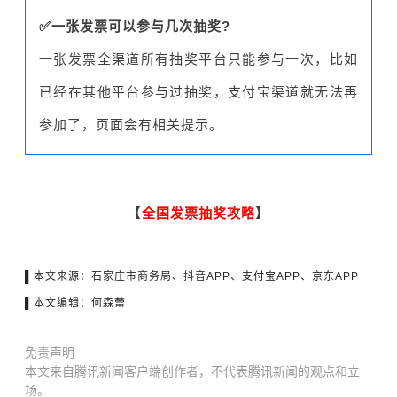
✅一张发票可以参与几次抽奖?
一张发票全渠道所有抽奖平台只能参与一次，比如
已经在其他平台参与过抽奖，支付宝渠道就无法再
参加了，页面会有相关提示。
【
全国发票抽奖攻略
】
▌本文来源：石家庄市商务局、
抖音APP、支付宝APP、京东APP
▌本文编辑：何森蕾
免责声明
本文来自腾讯新闻客户端创作者，不代表腾讯新闻的观点和立
场。