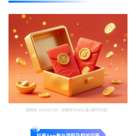
摄图网_604285199（该素材为AIGC或AI数字内容）
抖音App参与流程及相关问答