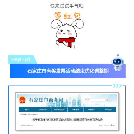
快来试试手气吧
PART.0
1
石家庄市有奖发票活动结束优化调整期