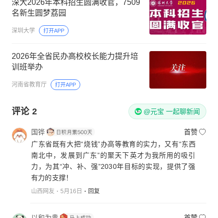
深大2026年本科招生圆满收官，7509
名新生圆梦荔园
深圳大学
打开APP
2026年全省民办高校校长能力提升培
训班举办
河南省教育厅
打开APP
评论
2
@元宝 一起聊新闻
国铧
首赞
广东省既有大把“烧钱”办高等教育的实力，又有“东西
南北中，发展到广东”的聚天下英才为我所用的吸引
力，为其“冲、补、强”2030年目标的实现，提供了强
有力的支撑！
山西网友
5月16日
回复
以和为贵
首赞