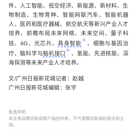
件、人工智能、低空经济、新能源、新材料、生
物制造、生物育种、
智能网联汽车
、智能机器
人、医药和医疗器械、航空航天等新兴产业人才
培养。前瞻布局未来网络、未来空间、量子科
技、6G、光芯片、
具身智能
、细胞与基因治
疗、脑科学与
脑机接口
、氢能、先进核能、深
海探测等未来产业人才培养。
文/广州日报新花城记者：赵越
广州日报新花城编辑：张宇
免责声明
本文来自腾讯新闻客户端创作者，不代表腾讯新闻的观点和立
场。