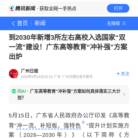
· 获取全网一手热点
打开
首页
新闻
无障碍
到2030年新增3所左右高校入选国家“双
一流”建设！广东高等教育“冲补强”方案
出炉
广州日报
关注
2026年5月15日20:19
广东
广州日报社官方账号
问AI
·
广东高等教育“冲补强”方案如何具体落实三大计
划？
5月15日，广东省人民政府办公厅印发《高等教
育“
冲一流、补短板、强特色
”提升计划实施方
案（2026—2030年）》（以下简称《方