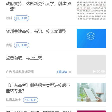
政府支持：这所新更名大学，创建“双
一流”
软科
打开APP
省部共建高校，书记、校长双调整
青塔
打开APP
点击领取，马上生效！
00:09
广告
易泽科技运营商
了解详情
【广东高考】哪些招生类型进校后不
能转专业？
珠海本地宝
打开APP