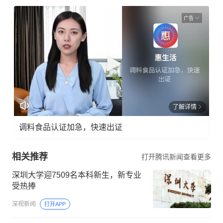
广告
了解详情
调料食品认证加急，快速出证
相关推荐
打开腾讯新闻查看更多
深圳大学迎7509名本科新生，新专业
受热捧
深视新闻
打开APP