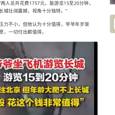
人总共花费1757元，能游览15至20分钟，
长城壮阔震撼，视角十分独特。”
压力不小，但他认为十分值得，爷爷年岁渐
愿，一切付出都值得。