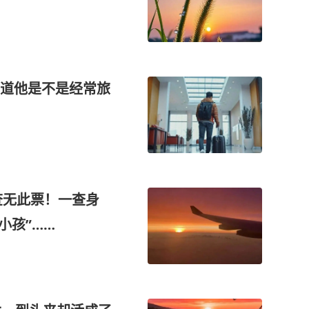
道他是不是经常旅
查无此票！一查身
“小孩”……