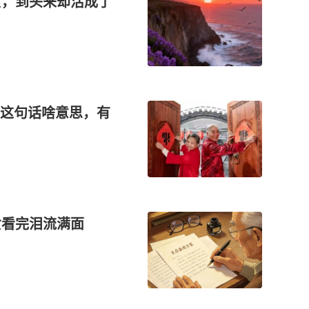
女，到头来却活成了
这句话啥意思，有
女看完泪流满面