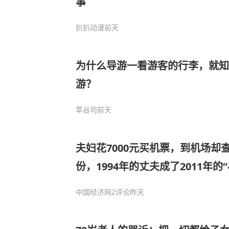
事
扒扒动漫
前天
为什么导游一看游客的行李，就知
游？
萃谷司
前天
夫妇花7000元买机票，到机场却
份，1994年的丈夫成了2011年的
中国经济网
2评论
昨天