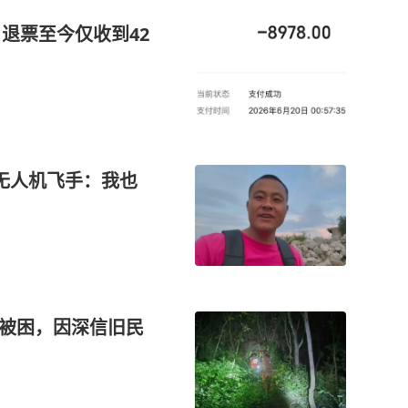
退票至今仅收到42
无人机飞手：我也
山被困，因深信旧民