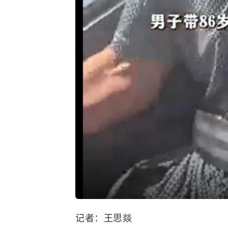
记者：王思燚