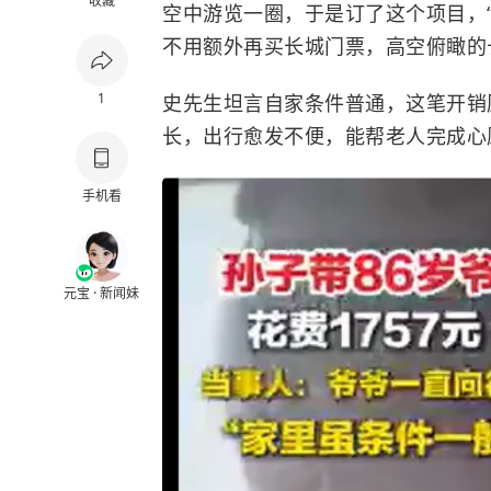
收藏
空中游览一圈，于是订了这个项目，“两
不用额外再买长城门票，高空俯瞰的
1
史先生坦言自家条件普通，这笔开销
长，出行愈发不便，能帮老人完成心
手机看
元宝 · 新闻妹