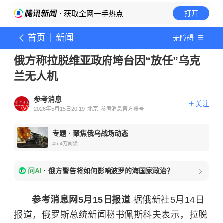
· 获取全网一手热点
打开
首页
新闻
无障碍
俄方称拉脱维亚政府垮台因“放任”乌克
兰无人机
参考消息
关注
2026年5月15日20:19
北京
参考消息官方账号
专题
·
聚焦俄乌战场动态
45.4万
阅读
问AI
·
俄方警告将如何影响波罗的海国家政治？
参考消息网5月15日报道
据俄新社5月14日
报道，俄罗斯总统新闻秘书佩斯科夫表示，拉脱