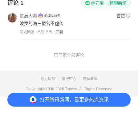
评论
1
@元宝 一起聊新闻
星辰大海
首赞
波罗的海三傻名不虚传
河北网友
5月15日
回复
已显示全部评论
意见反馈
举报中心
隐私政策
Copyright© 1998-
2026
Tencent.All Rights Reserved
打开
腾讯新闻，看更多热点资讯
打开
APP参与讨论
1
7
2
1