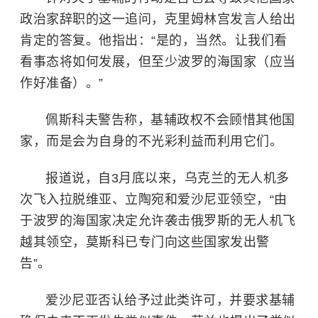
政治家辞职的这一追问，
克里姆林宫
发言人给出
肯定的答复。他指出：“是的，当然。让我们看
看事态将如何发展，但至少波罗的海国家（应当
作好准备）。”
佩斯科夫警告称，基辅政权不会顾惜其他国
家，而是会为自身的不光彩利益而利用它们。
报道说，自3月底以来，乌克兰的无人机多
次飞入拉脱维亚、立陶宛和爱沙尼亚领空，“由
于波罗的海国家决定允许袭击俄罗斯的无人机飞
越其领空，莫斯科已专门向这些国家发出警
告”。
爱沙尼亚否认给予过此类许可，并要求基辅