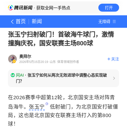
· 获取全网一手热点
打开
首页
新闻
无障碍
张玉宁扫射破门！首破海牛球门，激情
撞胸庆祝，国安联赛主场800球
奥拜尔
关注
2026年5月15日20:19
山东
体育领域创作者
问AI
·
张玉宁如何从两次无效进球中调整心态实现破
门？
在2026赛季中超第12轮，北京国安主场对阵青
岛海牛。
张玉宁
低射破门，为北京国安打破僵
局，这也是北京国安在联赛主场打入的第800
球！