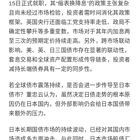
15日正式就职，其“缩表换降息”的政策主张复杂
且尚未经过市场检验，投资者需时间消化其政策
框架。英国央行还面临工党支持率走低、政局不
确定性攀升等多重变数，市场对于其年内加息两
至三次的预期定价持续走高。另外，跨市场联动
影响。美、英、日三国债市存在显著的联动性，
套息交易和全球资产配置形成传导链条，投资者
减持长端债券具有一定的同步性。
若全球债市震荡持续，是否会进一步传导至日本
债市？董忠云认为，虽然决定日债走势的根本原
因仍在日本国内，但外部影响仍会给日本国债带
来额外的压力。
日本长期国债市场的持续波动，已经对其国内市
场造成多方面冲击。与此同时，日本市场股债汇