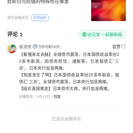
此轮日元贬值的特殊性在哪里
清华金融评论
打开APP
评论
1
@元宝 一起聊新闻
省流侠
首赞
【看懂来龙去脉】全球债市震荡，日本国债收益率创2
0多年新高，因债务担忧、通胀等。引发股债汇“三
杀”，日本央行加息两难。
【知道发生了啊】日本国债收益率创20多年新高，股
债汇“三杀”。全球债市震荡，日本央行加息两难。
【结论直接拿走】日本债市大跌，央行加息两难。
安徽网友
5月15日
回复
已显示全部评论