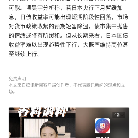
可能。
项昊宇分析称，若日本央行下月暂缓加
息，日债收益率可能出现短期阶段性回落，市场
对货币政策收紧的预期短暂降温，债市集中抛售
的情绪或将有所缓和。但从长期来看，日本国债
收益率难以出现趋势性下行，大概率维持高位甚
至继续上行。
免责声明
本文来自腾讯新闻客户端创作者，不代表腾讯新闻的观点和立
场。
广告