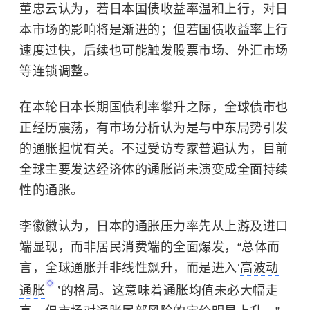
董忠云认为，若日本国债收益率温和上行，对日
本市场的影响将是渐进的；但若国债收益率上行
速度过快，后续也可能触发股票市场、外汇市场
等连锁调整。
在本轮日本长期国债利率攀升之际，全球债市也
正经历震荡，有市场分析认为是与中东局势引发
的通胀担忧有关。不过受访专家普遍认为，目前
全球主要发达经济体的通胀尚未演变成全面持续
性的通胀。
李徽徽认为，日本的通胀压力率先从上游及进口
端显现，而非居民消费端的全面爆发，“总体而
言，全球通胀并非线性飙升，而是进入‘
高波动
通胀
’的格局。这意味着通胀均值未必大幅走