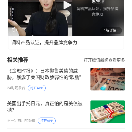
了解详情
调料产品认证，提升品牌竞争力
相关推荐
打开腾讯新闻查看更多
《金融时报》：日本抛售美债的威
胁，暴露了美国财政脆弱性的“软肋”
24时观象台
打开APP
美国出手托日元，真正怕的是美债被
抛？
不一定有用的频道
打开APP