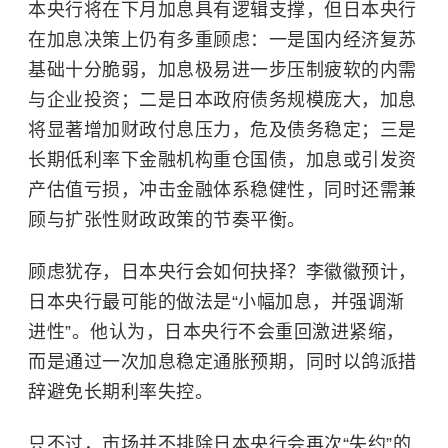
本央行将在下月加息具有逻辑支撑，但日本央行
在加息决策上仍有多重顾虑：一是国内经济复苏
基础十分脆弱，加息极易进一步压制疲软的内需
与企业投资；二是日本政府债务规模庞大，加息
将显著增加财政付息压力，危及债务稳定；三是
长期低利率下金融机构重仓国债，加息或引发资
产估值亏损，冲击金融体系稳健性，同时还需兼
顾与扩张性财政政策的节奏平衡。
顾虑犹存，日本央行会如何抉择？李徽徽预计，
日本央行最可能的做法是“小幅加息，并强调渐
进性”。他认为，日本央行不会重回激进紧缩，
而是通过一次加息稳定通胀预期，同时以鸽派措
辞避免长期利率失控。
只不过，市场并不排除日本央行会再次“失约”的