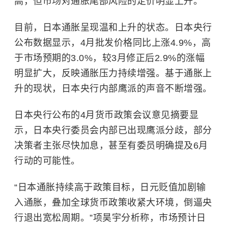
高，但市场对通胀尾部风险的定价明显上升。”
目前，日本通胀呈现温和上升的状态。日本央行
公布数据显示，4月批发价格同比上涨4.9%，高
于市场预期的3.0%，较3月修正后2.9%的涨幅
明显扩大，反映通胀压力持续增强。基于通胀上
升的现状，日本央行内部鹰派的声音不断增强。
日本央行公布的4月货币政策会议意见摘要显
示，日本央行委员会内部已出现鹰派分歧，部分
决策者主张尽快加息，甚至有委员明确提及6月
行动的可能性。
“日本通胀持续高于政策目标，日元贬值加剧输
入通胀，叠加全球货币政策收紧大环境，倒逼央
行退出宽松周期。”项昊宇分析称，市场预计日