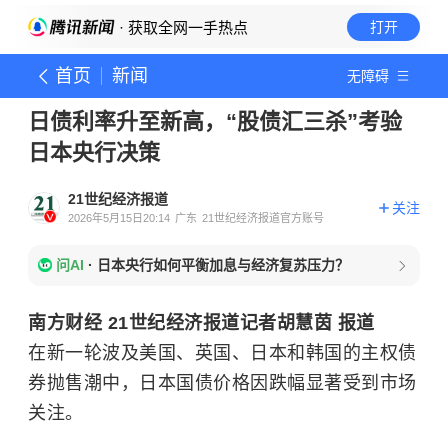
· 获取全网一手热点
打开
首页
新闻
无障碍
日债利率升至新高，“股债汇三杀”考验
日本央行决策
21世纪经济报道
关注
2026年5月15日20:14
广东
21世纪经济报道官方账号
问AI
·
日本央行如何平衡加息与经济复苏压力？
南方财经 21世纪经济报道记者胡慧茵 报道
在新一轮波及美国、英国、日本和韩国的主权债
券抛售潮中，日本国债价格因跌幅显著受到市场
关注。