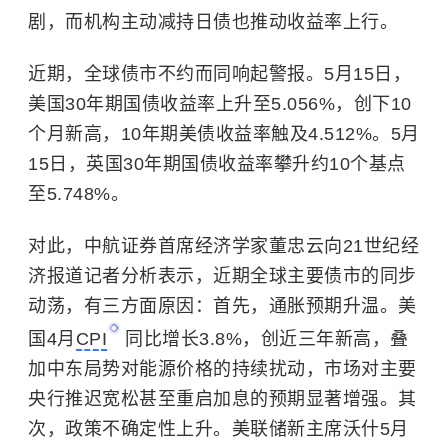
剧，而机构主动减持日债也推动收益率上行。
近期，全球债市不约而同响起警报。5月15日，
美国30年期国债收益率上升至5.056%，创下10
个月新高，10年期美债收益率触及4.512%。5月
15日，英国30年期国债收益率攀升约10个基点
至5.748%。
对此，中航证券首席经济学家董忠云向21世纪经
济报道记者分析表示，近期全球主要债市的同步
动荡，有三方面原因：首先，通胀预期升温。美
国4月
CPI
同比增长3.8%，创近三年新高，叠
加中东局势对能源价格的持续扰动，市场对主要
央行推迟宽松甚至重启加息的预期显著增强。其
次，政策不确定性上升。美联储新主席沃什5月