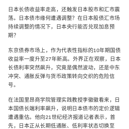
日本长债收益率走高，还触发日本股市和汇市震
荡。日本债市缘何遭遇调整？在日本股债汇市场
持续调整的情况下，日本央行能否兑现加息预
期？
东京债券市场上，作为代表性指标的10年期国债
收益率一度升至27年新高。外界正在观察，日本
长债利率突然飙升，究竟是偶然波动，还是中东
冲突、通胀反弹与货币政策转向交织的危险信
号。
在法国里昂商学院管理实践教授李徽徽看来，日
本国债长端利率飙升，说明日本债市的定价逻辑
遭遇重估。他向21世纪经济报道记者表示，首
先，日本正从长期低通胀、低利率状态切换至