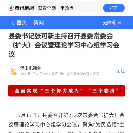
· 获取全网一手热点
打开
首页
新闻
无障碍
县委书记张可新主持召开县委常委会
（扩大）会议暨理论学习中心组学习会
议
浮山电视台
关注
2026年5月15日20:12
山西
浮山县广播电视台官方账号
5月15日，县委召开
第
212
次常委会（扩大）会
议暨理论学习中心组学习
会议，
聚焦
“为民造福”主