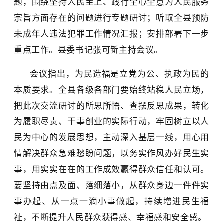
题，围绕坚持人民至上、践行全心全意为人民服务
宗旨方面存在的问题进行专题研讨；
听取全县预防
未成年人违法犯罪工作情况汇报；安排部署下一步
重点工作。县委书记
张可新主持会议。
会议指出，为民造福是立党为公、执政为民的
本质要求。全县各级各部门要始终站稳人民立场，
把此次交流研讨的所思所悟、查摆反思成果，转化
为履职尽责、干事创业的实际行动，牢固树立以人
民为中心的发展思想，主动深入基层一线，用心用
情解决群众急难愁盼问题，以务实作风办好民生实
事，用实实在在的工作成效赢得群众信任和认可。
要坚持由点及面、落细落小，从群众身边一件件实
事办起、从一点一滴小事做起，持续增进民生福
祉，不断提升人民群众获得感、幸福感和安全感。