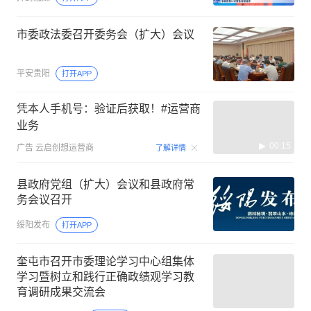
市委政法委召开委务会（扩大）会议
平安贵阳
打开APP
凭本人手机号：验证后获取！#运营商
业务
00:15
广告
云启创想运营商
了解详情
县政府党组（扩大）会议和县政府常
务会议召开
绥阳发布
打开APP
奎屯市召开市委理论学习中心组集体
学习暨树立和践行正确政绩观学习教
育调研成果交流会