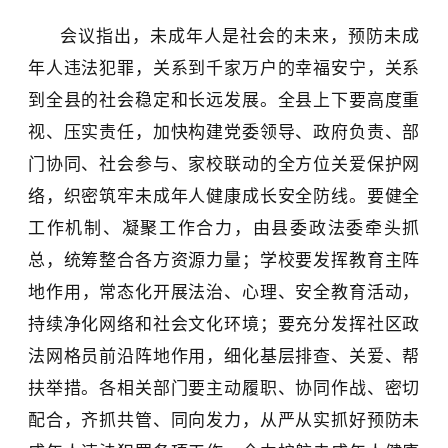
会议指出，
未成年人是社会的未来，预防未成
年人违法犯罪，关系到千家万户的幸福安宁，关系
到全县的社会稳定和长远发展。全县上下要高度重
视、压实责任，加快构建党委领导、政府负责、部
门协同、社会参与、家校联动的全方位关爱保护网
络，织密筑牢未成年人健康成长安全防线。要健全
工作机制、凝聚工作合力，由
县委
政法委牵头抓
总，统筹整合各方资源力量；学校要发挥教育主阵
地作用
，
常态化开展法治、心理、安全教育活动，
持续净化网络和社会文化环境；
要
充分发挥社区政
法网格员前沿阵地作用，细化基层排查、关爱、帮
扶举措。各相关部门要主动履职、协同作战、密切
配合，齐抓共管、同向发力，从严从实抓好预防未