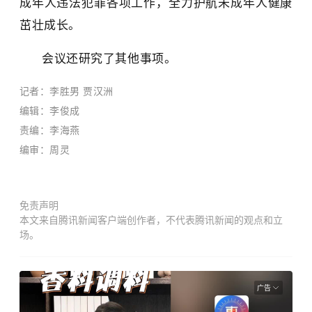
成年人违法犯罪各项工作，
全力
护航未成年人健康
茁壮成长。
会议还研究了其他事项。
记者：李胜男 贾汉洲
编辑：李俊成
责编：李海燕
编审：周灵
免责声明
本文来自腾讯新闻客户端创作者，不代表腾讯新闻的观点和立
场。
广告