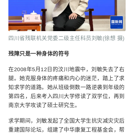
四川省残联机关党委二级主任科员刘敏(徐想 摄)
残障只是一种身体的符号
在2008年5月12日的汶川地震中，刘敏失去了右
腿。她克服身体的疼痛和内心的迷茫，踏上了求
知求学的道路。她从班级倒数一路逆袭到年级的
第四名，后来考入
四川大学
修读了双学位，再到
南京大学
攻读了硕士研究生。
求学期间，刘敏发起了全国大学生抗灾减灾灾后
重建国际论坛，组建了中华康复工程基金会，帮