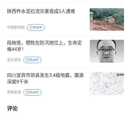
陕西柞水泥石流灾害造成3人遇难
中国新闻网
打开APP
段绚竞，牺牲在防汛岗位上，生命定
格44岁！
金台资讯
打开APP
四川宜宾市珙县发生3.4级地震，震源
深度9千米
界面新闻
打开APP
评论