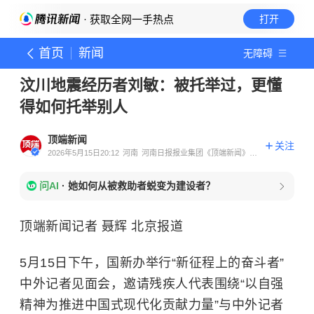
· 获取全网一手热点
打开
首页
新闻
无障碍
汶川地震经历者刘敏：被托举过，更懂
得如何托举别人
顶端新闻
关注
2026年5月15日20:12
河南
河南日报报业集团《顶端新闻》官
方账号
问AI
·
她如何从被救助者蜕变为建设者？
顶端新闻记者 聂辉 北京报道
5月15日下午，国新办举行“新征程上的奋斗者”
中外记者见面会，邀请残疾人代表围绕“以自强
精神为推进中国式现代化贡献力量”与中外记者