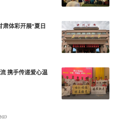
甘肃体彩开展“夏日
流 携手传递爱心温
协议》