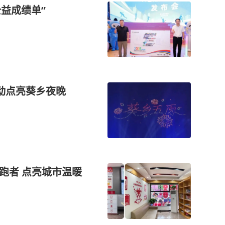
公益成绩单”
动点亮葵乡夜晚
跑者 点亮城市温暖