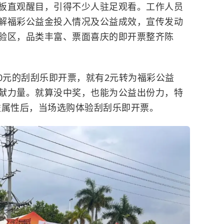
板直观醒目，引得不少人驻足观看。工作人员
解福彩公益金投入情况及公益成效，宣传发动
验区，品类丰富、票面喜庆的即开票整齐陈
0元的刮刮乐即开票，就有2元转为福彩公益
献力量。就算没中奖，也能为公益出份力，特
益属性后，当场选购体验刮刮乐即开票。