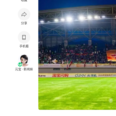
收藏
分享
手机看
元宝 · 新闻妹