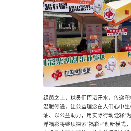
绿茵之上，球员们挥洒汗水，传递积
温暖传递，让公益理念在人们心中生
油、以公益助力，用实际行动诠释“
浮福彩将继续探索“福彩+”创新模