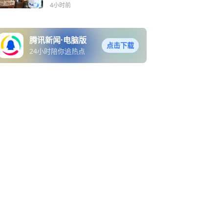
践
4小时前
腾讯新闻·电脑版
点击下载
24小时陪你追热点