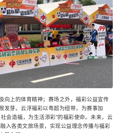
极向上的体育精神；赛场之外，福彩公益宣传
根发芽。云浮福彩以粤超为纽带，为赛事加
为社会造福，为生活添彩”的福彩使命。未来，云
式，融入各类文旅场景，实现公益理念传播与福彩