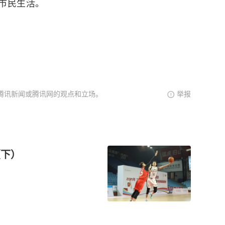
市民生活。
腾讯新闻或腾讯网的观点和立场。
举报
（下）