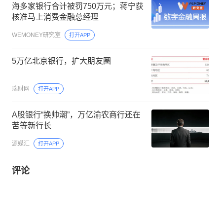
海多家银行合计被罚750万元；蒋宁获
核准马上消费金融总经理
WEMONEY研究室
打开APP
5万亿北京银行，扩大朋友圈
瑞财网
打开APP
A股银行“换帅潮”，万亿渝农商行还在
苦等新行长
源媒汇
打开APP
评论