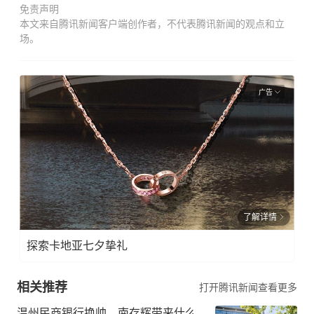
免责声明
本文来自腾讯新闻客户端创作者，不代表腾讯新闻的观点和立
场。
广告
了解详情
探索卡地亚七夕挚礼
相关推荐
打开腾讯新闻查看更多
温州民商银行换帅，南存辉带来什么