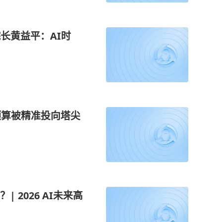
院长黄益平：AI时
预算被精准投向塔尖
 2026 AI未来高