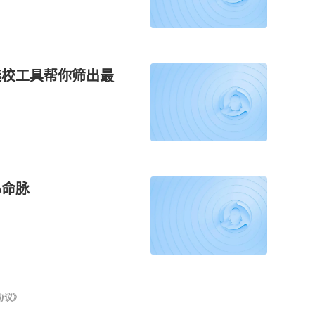
选校工具帮你筛出最
心命脉
协议》