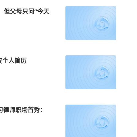
绑，但父母只问“今天
皮个人简历
习律师职场首秀：