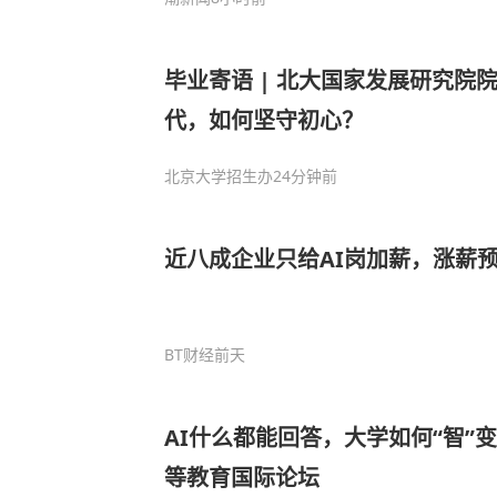
毕业寄语 | 北大国家发展研究院
代，如何坚守初心？
北京大学招生办
24分钟前
近八成企业只给AI岗加薪，涨薪
BT财经
前天
AI什么都能回答，大学如何“智”变？|
等教育国际论坛