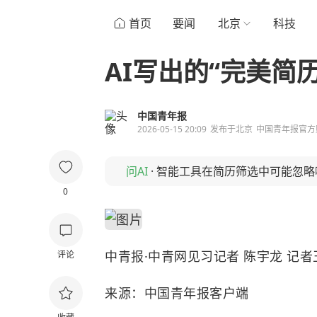
首页
要闻
北京
科技
AI写出的“完美简
中国青年报
2026-05-15 20:09
发布于
北京
中国青年报官方
问AI
·
智能工具在简历筛选中可能忽略
0
中青报·中青网见习记者 陈宇龙 记者
评论
来源：中国青年报客户端