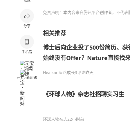
收藏
免责声明：本内容来自腾讯平台创作者，不代表
分享
相关推荐
博士后向企业投了500份简历、获
手机看
始终没有Offer？Nature直接
Healsan医路成长
3评论
昨天
元宝 · 新闻妹
《环球人物》杂志社招聘实习生
环球人物杂志
22小时前