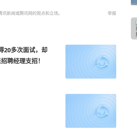
腾讯新闻或腾讯网的观点和立场。
举报
得20多次面试，却
找来招聘经理支招！