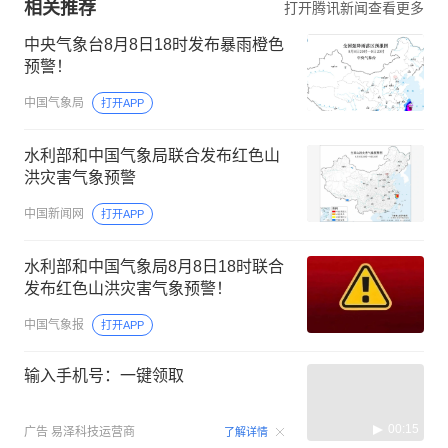
相关推荐
打开腾讯新闻查看更多
中央气象台8月8日18时发布暴雨橙色
预警！
中国气象局
打开APP
水利部和中国气象局联合发布红色山
洪灾害气象预警
中国新闻网
打开APP
水利部和中国气象局8月8日18时联合
发布红色山洪灾害气象预警！
中国气象报
打开APP
输入手机号：一键领取
00:15
广告
易泽科技运营商
了解详情