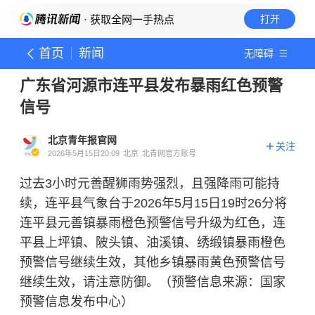
· 获取全网一手热点
打开
首页
新闻
无障碍
广东省河源市连平县发布暴雨红色预警
信号
北京青年报官网
关注
2026年5月15日20:09
北京
北青网官方账号
过去3小时元善醒狮雨势强烈，且强降雨可能持
续，连平县气象台于2026年5月15日19时26分将
连平县元善镇暴雨橙色预警信号升级为红色，连
平县上坪镇、陂头镇、油溪镇、绣缎镇暴雨橙色
预警信号继续生效，其他乡镇暴雨黄色预警信号
继续生效，请注意防御。（预警信息来源：国家
预警信息发布中心）