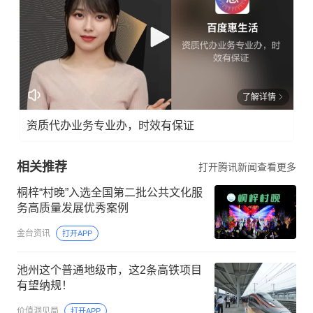
了解详情
资质代办业务专业办，时效有保证
相关推荐
打开腾讯新闻查看更多
桐梓“村晚”入选全国第二批公共文化服
务高质量发展优秀案例
金台资讯
打开APP
池州这个普通地级市，这2条高铁项目
有望纳规！
价值洞见局
打开APP