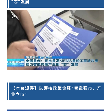
“芯”发展
【本台短评】以硬核政策诠释“智造强市、产
业立市”