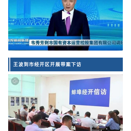
王波到市经开区开展带案下访