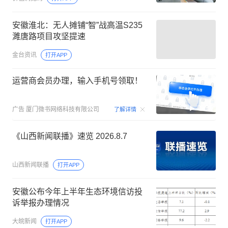
安徽淮北：无人摊铺“智”战高温S235
濉唐路项目攻坚提速
金台资讯
打开APP
运营商会员办理，输入手机号领取！
00:15
广告
厦门微书网络科技有限公司
了解详情
《山西新闻联播》速览 2026.8.7
山西新闻联播
打开APP
安徽公布今年上半年生态环境信访投
诉举报办理情况
大皖新闻
打开APP