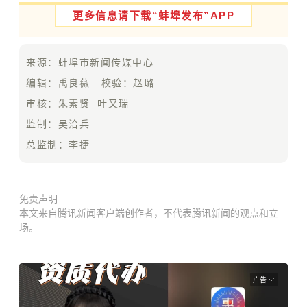
更多信息请下载“
蚌埠
发布”APP
来源：蚌埠市新闻传媒中心
编辑：禹良薇 校验：赵璐
审核：朱素贤 叶又瑞
监制：吴洽兵
总监制：
李捷
免责声明
本文来自腾讯新闻客户端创作者，不代表腾讯新闻的观点和立
场。
广告