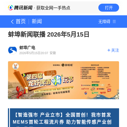
· 获取全网一手热点
打开
首页
新闻
无障碍
蚌埠新闻联播 2026年5月15日
蚌埠广电
关注
2026年5月15日20:07
安徽
【智造强市 产业立市】全国首创！我市首发
MEMS首轮工程流片券 助力智能传感产业创