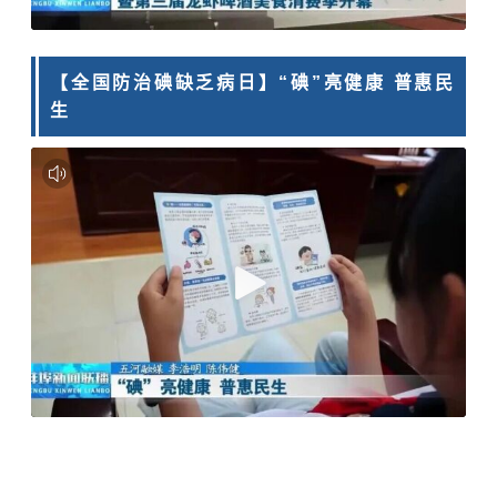
【全国防治碘缺乏病日】“碘”亮健康 普惠民
生