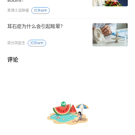
荚博士说肿瘤
打开APP
耳石症为什么会引起眩晕？
梁分凤医生
打开APP
评论