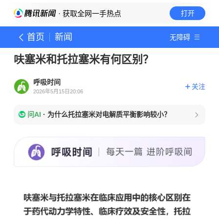
· 获取全网一手热点
打开
首页
新闻
无障碍
呋塞米和托拉塞米有何区别？
呼吸时间
关注
2026年5月15日20:06
问AI
·
为什么托拉塞米对电解质平衡影响较小？