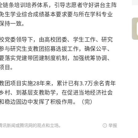
的全链条培训培养体系，引导志愿者守好讲台主阵
免生学业综合成绩基本要求要与所在学科专业
保持一致。
党委领导下，由高校团委、学生工作、研究
参与研究生支教团招募选拔工作，确保公平、
要落实党建带团建制度机制，加强统筹协调、
项目。
项目实施28年来，累计已有3.7万余名青年
乡村、到基层支教助学，在促进当地经济社会
和稳边固边中发挥了积极作用。（完）
腾讯新闻或腾讯网的观点和立场。
举报