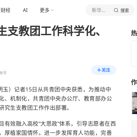
财经
AI
更多
新华社新闻
搜索
生支教团工作科学化、
热
关注
账号
作
玉）记者15日从共青团中央获悉，为推动中
化、机制化，共青团中央办公厅、教育部办公
研究生支教团工作作出部署。
有效融入高校“大思政”体系，引导志愿者在西
，厚植家国情怀。进一步发挥育人功能，完善