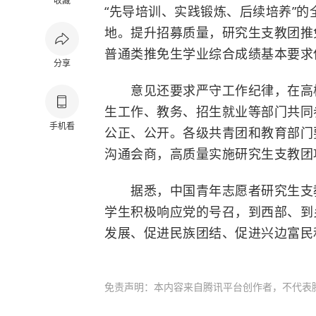
收藏
“先导培训、实践锻炼、后续培养”
地。提升招募质量，研究生支教团推
普通类推免生学业综合成绩基本要求
分享
意见还要求严守工作纪律，在高校
生工作、教务、招生就业等部门共同
手机看
公正、公开。各级共青团和教育部门
沟通会商，高质量实施研究生支教团
据悉，中国青年志愿者研究生支教团
学生积极响应党的号召，到西部、到
发展、促进民族团结、促进兴边富民
免责声明：本内容来自腾讯平台创作者，不代表