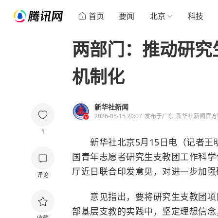
首页
要闻
北京
科技
两部门：推动研究
机制化
新华社新闻
2026-05-15 20:07
发布于
广东
新华社新闻官方
1
新华社北京5月15日电（记者王明
国青年志愿者研究生支教团工作科学
厅近日联合印发意见，对进一步加强
评论
意见指出，要将研究生支教团项目
部基层支教的实践中，坚定理想信念