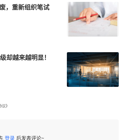
作废，重新组织笔试
级却越来越明显！
协议》
先
登录
后发表评论~