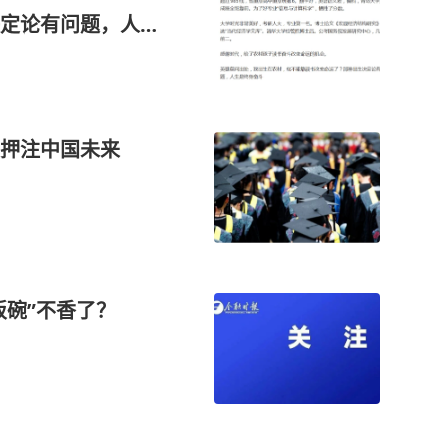
定论有问题，人生
押注中国未来
饭碗”不香了？