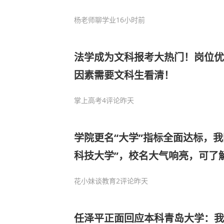
杨老师聊学业
16小时前
法学成为文科报考大热门！岗位优
因素需要文科生看清！
掌上高考
4评论
昨天
学院更名“大学”指标全面达标，我
科技大学”，校名大气响亮，可了
花小妹谈教育
2评论
昨天
任泽平正面回应本科青岛大学：我