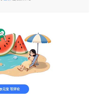
@元宝 写评论