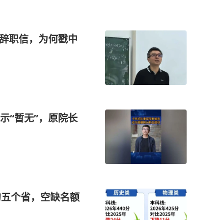
的辞职信，为何戳中
示“暂无”，原院长
重的五个省，空缺名额