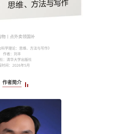
购物丨点外卖领国补
会科学理论：思维、方法与写作》
作者：刘丰
社：清华大学出版社
版时间：2026年5月
作者简介