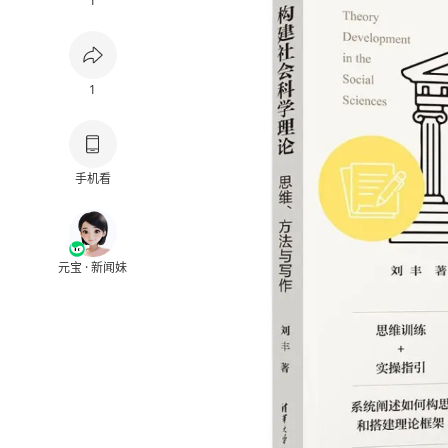
1
1
手机看
元宝 · 新闻妹