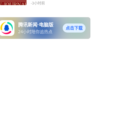
产品：中国的理论与实践》
-3小时前
腾讯新闻·电脑版
点击下载
24小时陪你追热点