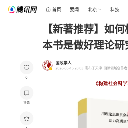
首页
要闻
北京
科技
【新著推荐】如何
本书是做好理论研究
国政学人
2026-05-15 20:03
发布于
天津
国际领域创作者
0
《构建社会科学
评论