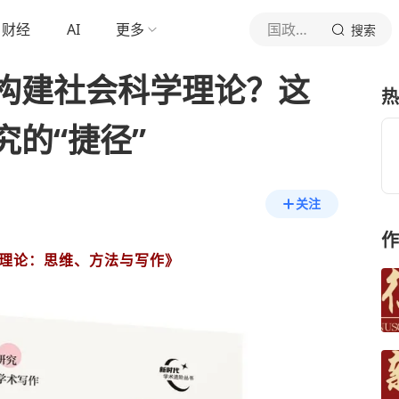
财经
AI
更多
国政学人
搜索
构建社会科学理论？这
热
的“捷径”
关注
作
理论：思维、方法与写作》