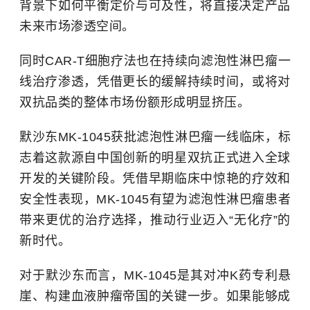
背景下如何平衡定价与可及性，将直接决定产品
未来市场渗透空间。
同时CAR-T细胞疗法也在持续向滤泡性淋巴瘤一
线治疗渗透，凭借更长的缓解持续时间，或将对
双抗品类的整体市场份额形成明显挤压。
默沙东MK-1045获批滤泡性淋巴瘤一线临床，标
志着这款源自中国创新的明星双抗正式进入全球
开发的关键阶段。凭借早期临床中惊艳的疗效和
安全性表现，MK-1045有望为滤泡性淋巴瘤患者
带来更优的治疗选择，推动行业迈入“无化疗”的
新时代。
对于默沙东而言，MK-1045是其对冲K药专利悬
崖、构建血液肿瘤帝国的关键一步。如果能够成