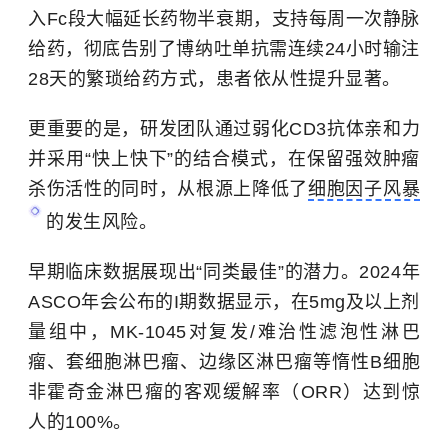
入Fc段大幅延长药物半衰期，支持每周一次静脉
给药，彻底告别了博纳吐单抗需连续24小时输注
28天的繁琐给药方式，患者依从性提升显著。
更重要的是，研发团队通过弱化CD3抗体亲和力
并采用“快上快下”的结合模式，在保留强效肿瘤
杀伤活性的同时，从根源上降低了
细胞因子风暴
的发生风险。
早期临床数据展现出“同类最佳”的潜力。2024年
ASCO年会公布的I期数据显示，在5mg及以上剂
量组中，MK-1045对复发/难治性滤泡性淋巴
瘤、套细胞淋巴瘤、边缘区淋巴瘤等惰性B细胞
非霍奇金淋巴瘤的客观缓解率（ORR）达到惊
人的100%。