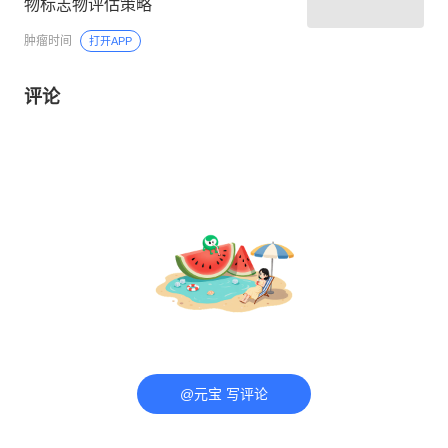
物标志物评估策略
肿瘤时间
打开APP
评论
@元宝 写评论