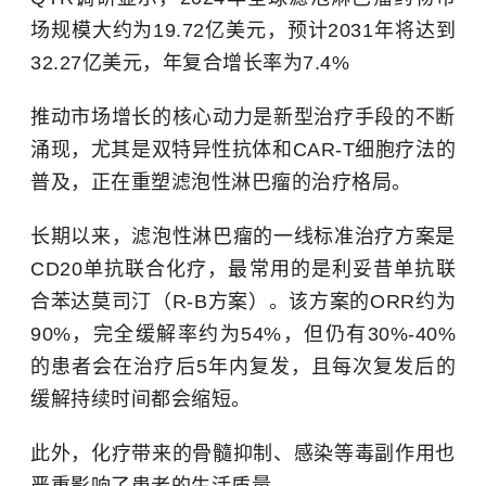
场规模大约为19.72亿美元，预计2031年将达到
32.27亿美元，年复合增长率为7.4%
推动市场增长的核心动力是新型治疗手段的不断
涌现，尤其是双特异性抗体和CAR-T细胞疗法的
普及，正在重塑滤泡性淋巴瘤的治疗格局。
长期以来，滤泡性淋巴瘤的一线标准治疗方案是
CD20单抗联合化疗，最常用的是利妥昔单抗联
合苯达莫司汀（R-B方案）。该方案的ORR约为
90%，完全缓解率约为54%，但仍有30%-40%
的患者会在治疗后5年内复发，且每次复发后的
缓解持续时间都会缩短。
此外，化疗带来的骨髓抑制、感染等毒副作用也