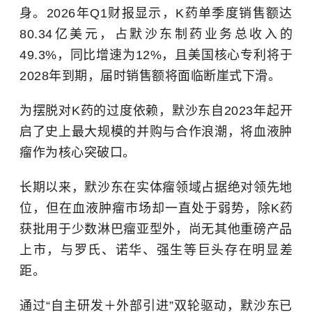
身。2026年Q1财报显示，K药单季度销售额达
80.34亿美元，占默沙东制药业务总收入的
49.3%，同比增速为12%，且美国核心专利将于
2028年到期，届时销售额将面临断崖式下滑。
为摆脱对K药的过度依赖，默沙东自2023年起开
启了史上最大规模的并购与合作浪潮，将血液肿
瘤作为核心突破口。
长期以来，默沙东在实体瘤领域占据绝对领先地
位，但在血液肿瘤市场却一直处于弱势，除K药
获批用于少数淋巴瘤亚型外，尚无其他重磅产品
上市，与罗氏、诺华、强生等巨头存在明显差
距。
通过“自主研发＋外部引进”双轮驱动，默沙东已