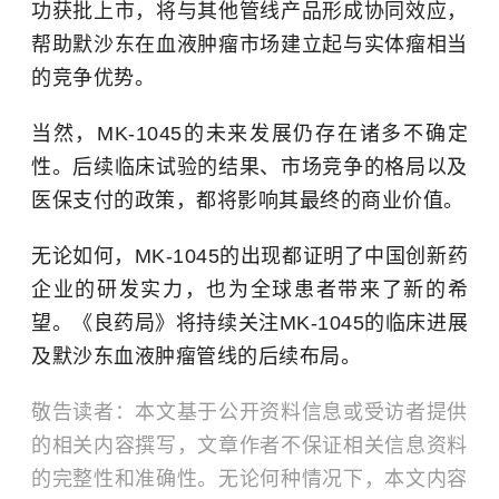
功获批上市，将与其他管线产品形成协同效应，
帮助默沙东在血液肿瘤市场建立起与实体瘤相当
的竞争优势。
当然，MK-1045的未来发展仍存在诸多不确定
性。后续临床试验的结果、市场竞争的格局以及
医保支付的政策，都将影响其最终的商业价值。
无论如何，MK-1045的出现都证明了中国创新药
企业的研发实力，也为全球患者带来了新的希
望。《良药局》将持续关注MK-1045的临床进展
及默沙东血液肿瘤管线的后续布局。
敬告读者：本文基于公开资料信息或受访者提供
的相关内容撰写，文章作者不保证相关信息资料
的完整性和准确性。无论何种情况下，本文内容