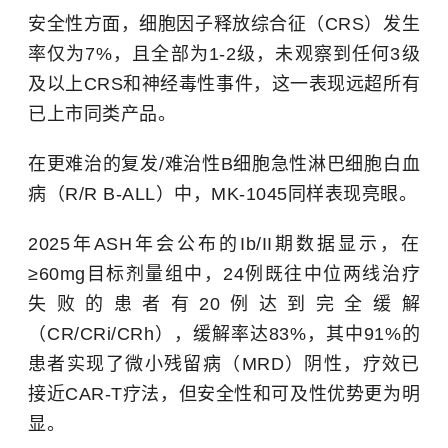
安全性方面，细胞因子释放综合征（CRS）发生
率仅为7%，且全部为1-2级，未观察到任何3级
及以上CRS和神经毒性事件，这一表现远超所有
已上市同类产品。
在更难治的复发/难治性B细胞急性淋巴细胞白血
病（R/R B-ALL）中，MK-1045同样表现亮眼。
2025年ASH年会公布的Ib/II期数据显示，在
≥60mg目标剂量组中，24例既往中位两线治疗
失败的患者有20例达到完全缓解
（CR/CRi/CRh），缓解率达83%，其中91%的
患者实现了微小残留病（MRD）阴性，疗效已
接近CAR-T疗法，但安全性和可及性优势更为明
显。