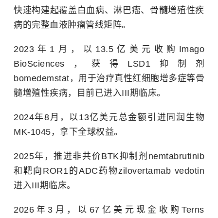
快速构建起覆盖白血病、淋巴瘤、骨髓增殖性疾
病的完整血液肿瘤管线矩阵。
2023年1月，以13.5亿美元收购Imago
BioSciences，获得LSD1抑制剂
bomedemstat，用于治疗真性红细胞增多症等骨
髓增殖性疾病，目前已进入III期临床。
2024年8月，以13亿美元总金额引进同润生物
MK-1045，拿下全球权益。
2025年，推进非共价BTK抑制剂nemtabrutinib
和靶向ROR1的ADC药物zilovertamab vedotin
进入III期临床。
2026年3月，以67亿美元现金收购Terns