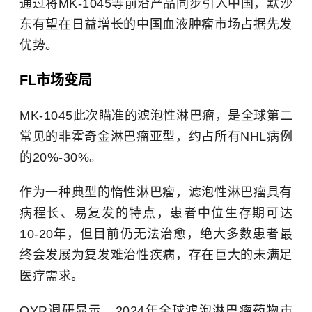
通过将MK-1045等前沿产品同步引入中国，默沙
东有望在日益增长的中国血液肿瘤市场占据先发
优势。
FL市场变局
MK-1045此次瞄准的滤泡性淋巴瘤，是全球第二
常见的非霍奇金淋巴瘤亚型，约占所有NHL病例
的20%-30%。
作为一种典型的惰性淋巴瘤，滤泡性淋巴瘤具有
病程长、易复发的特点，患者中位生存期可达
10-20年，但目前仍无法治愈，绝大多数患者最
终会发展为复发难治性疾病，存在巨大的未满足
医疗需求。
QYR调研显示，2024年全球滤泡淋巴瘤药物市