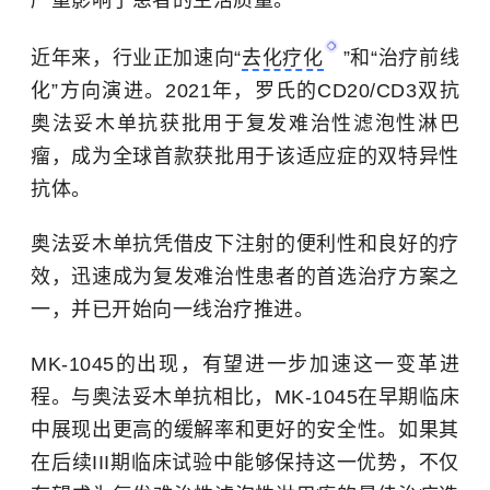
严重影响了患者的生活质量。
近年来，行业正加速向“
去化疗化
”和“治疗前线
化”方向演进。2021年，罗氏的CD20/CD3双抗
奥法妥木单抗获批用于复发难治性滤泡性淋巴
瘤，成为全球首款获批用于该适应症的双特异性
抗体。
奥法妥木单抗凭借皮下注射的便利性和良好的疗
效，迅速成为复发难治性患者的首选治疗方案之
一，并已开始向一线治疗推进。
MK-1045的出现，有望进一步加速这一变革进
程。与奥法妥木单抗相比，MK-1045在早期临床
中展现出更高的缓解率和更好的安全性。如果其
在后续III期临床试验中能够保持这一优势，不仅