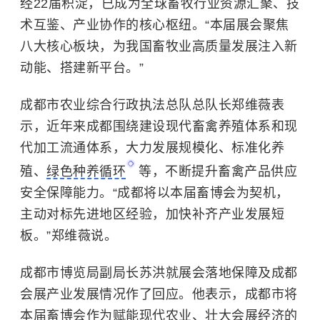
经22届积淀，已成为全球畜牧行业资源汇聚、技
术互鉴、产业协作的核心枢纽。“本届展会聚焦
八大核心板块，为我国畜牧业高质量发展注入新
动能、搭建新平台。”
成都市农业综合行政执法总队总队长郑维薇表
示，近年来成都围绕建设现代畜禽养殖体系和现
代加工流通体系，大力发展规模化、标准化养
殖、
绿色种养循环
等，不断提升畜禽产品供应
安全保障能力。“成都将以本届畜博会为契机，
主动对标先进地区经验，加快补齐产业发展短
板。”郑维薇说。
成都市博览局副局长苏洪就展会落地保障及成都
会展产业发展情况作了回应。他表示，成都市将
本届畜博会作为赋能现代农业、壮大会展经济的