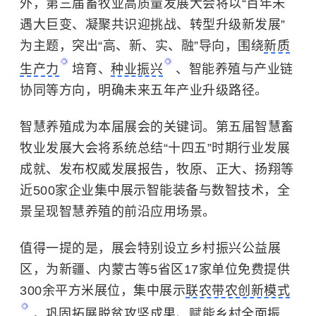
外，第三届畜牧业高质量发展大会将以“百年未
遇大巨变、凝聚共识迎挑战、转型升级新发展”
为主题，突出“高、新、实、融”导向，围绕
新质
生产力
培育、
种业振兴
、智能养殖与产业链
协同等方向，明确未来五年产业升级路径。
智慧养殖成为本届展会的关键词。第五届智慧畜
牧业发展大会将系统总结“十四五”时期行业发展
成就、发布权威发展报告，牧原、正大、扬翔等
近500家企业集中展示智能装备与数智技术，全
景呈现智慧养殖的前沿应用场景。
值得一提的是，展会特别设立乡村振兴公益展
区，为新疆、内蒙古等5省区17家单位免费提供
300余平方米展位，集中展示
联农带农创新模式
，巩固拓展脱贫攻坚成果、赋能乡村全面振