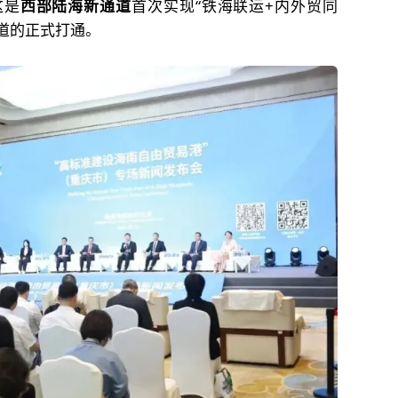
这是
西部陆海新通道
首次实现“铁海联运+内外贸同
道的正式打通。