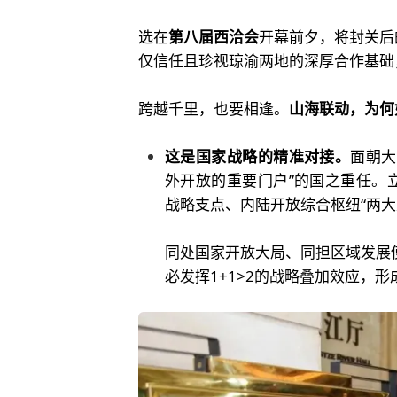
选在
第八届西洽会
开幕前夕，将封关后
仅信任且珍视琼渝两地的深厚合作基础
跨越千里，也要相逢。
山海联动，为何
这是国家战略的精准对接。
面朝大
外开放的重要门户”的国之重任。
战略支点、内陆开放综合枢纽“两大
同处国家开放大局、同担区域发展使
必发挥1+1>2的战略叠加效应，