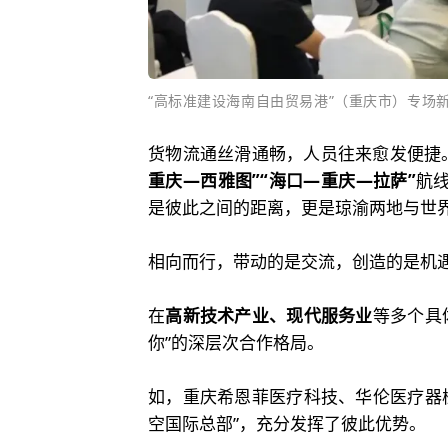
“高标准建设海南自由贸易港”（重庆市）专场
货物流通丝滑通畅，人员往来愈发便捷
重庆—西雅图”“海口—重庆—拉萨”
航
是彼此之间的距离，更是琼渝两地与世
相向而行，带动的是交流，创造的是机
在
高新技术产业、现代服务业
等多个具
你”的深层次合作格局。
如，重庆希恩菲医疗科技、华伦医疗器
空国际总部”，充分发挥了彼此优势。