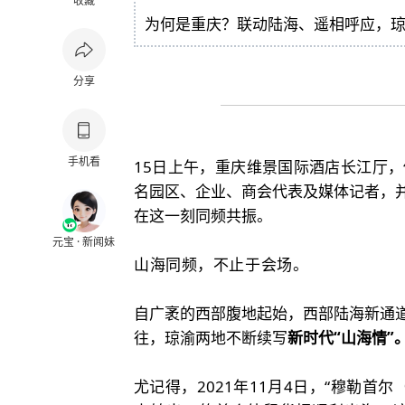
收藏
为何是重庆？联动陆海、遥相呼应，
分享
手机看
15日上午，重庆维景国际酒店长江厅
名园区、企业、商会代表及媒体记者，
在这一刻同频共振。
元宝 · 新闻妹
山海同频，不止于会场。
自广袤的西部腹地起始，西部陆海新通
往，琼渝两地不断续写
新时代“山海情”
尤记得，2021年11月4日，“穆勒首尔