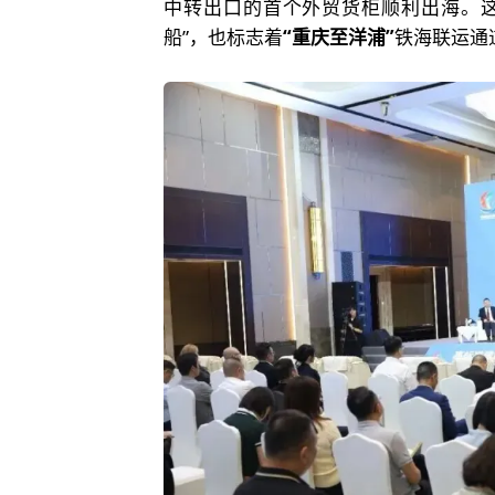
中转出口的首个外贸货柜顺利出海。
船”，也标志着
“重庆至洋浦”
铁海联运通