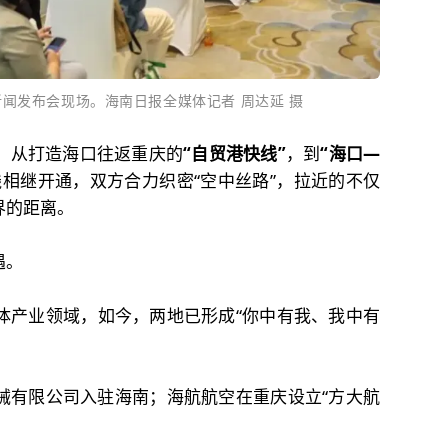
新闻发布会现场。海南日报全媒体记者 周达延 摄
。从打造海口往返重庆的
“自贸港快线”
，到
“海口—
线相继开通，双方合力织密“空中丝路”，拉近的不仅
界的距离。
遇。
体产业领域，如今，两地已形成“你中有我、我中有
械有限公司入驻海南；海航航空在重庆设立“方大航