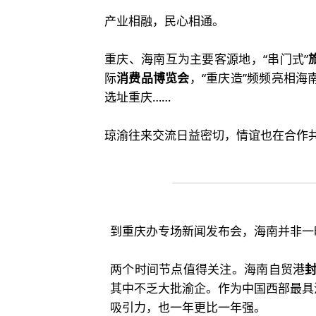
产业相融，民心相通。
重庆、海南互为主要客源地，“串门式”
际
消费品博览会
，“重庆造”频频亮相海
选址重庆……
琼渝往来交流日益密切，情谊也在合作
到重庆办专场新闻发布会，海南并非一
两个时间节点值得关注。海南自贸港
其中不乏大批渝企。作为中国西部最具
吸引力，也一年更比一年强。