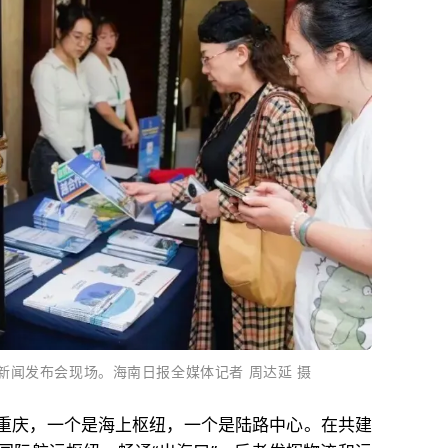
新闻发布会现场。海南日报全媒体记者 周达延 摄
重庆，一个是海上枢纽，一个是陆路中心。在共建