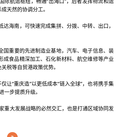
国际航运枢纽，畅通“出海口”，后者发挥物流和运
形成天然的协调分工。
抵达海南，可快速完成集拼、分拨、中转、出口，
全国重要的先进制造业基地，汽车、电子信息、装
形成食品精深加工、石化新材料、航空维修等产业
免关税等自贸港政策优势。
不仅让“重庆造”以更低成本“链入全球”，也将携手集
进一步提质升级。
家重大发展战略的必然交汇，也是打通区域协同发