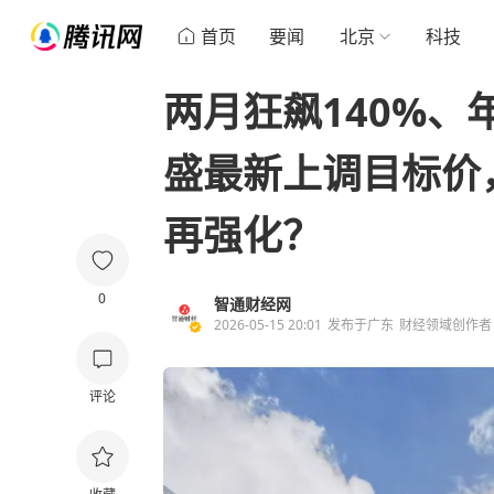
首页
要闻
北京
科技
两月狂飙140%、
盛最新上调目标价
再强化？
0
智通财经网
2026-05-15 20:01
发布于
广东
财经领域创作者
评论