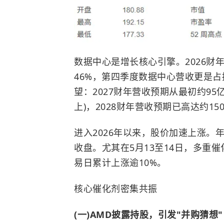
数据中心是增长核心引擎。2026财
46%，第四季度数据中心营收更是占
望：2027财年营收预期从最初约95
上)，2028财年营收预期已高达约15
进入2026年以来，股价加速上涨。年
收盘。尤其在5月13至14日，多重
易日累计上涨逾10%。
核心催化剂密集共振
(一)AMD披露持股，引发"并购猜想"