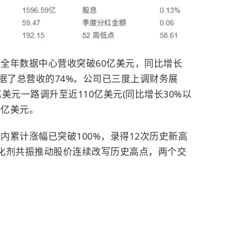
年全年数据中心营收突破60亿美元，同比增长
据了总营收的74%。公司已三度上调财务展
亿美元一路调升至近110亿美元(同比增长30%以
0亿美元。
内累计涨幅已突破100%，录得12次历史新高
催化剂共振推动股价连续改写历史高点，两个交