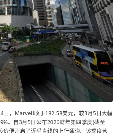
日，Marvell收于182.58美元，较3月5日大幅
9%。自3月5日公布2026财年第四季度(截至
vell股价便开启了近乎直线的上行通道。该季度营