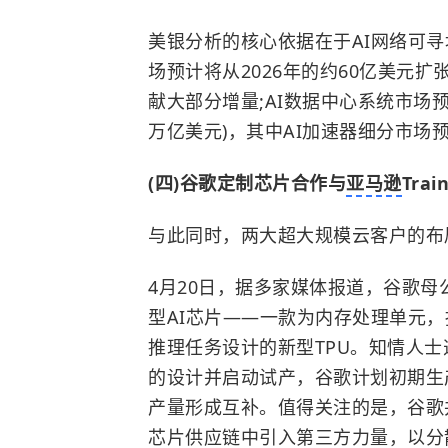
美银分析的核心依据在于AI网络可寻
场预计将从2026年的约60亿美元扩
献大部分增量;AI数据中心系统市场预测
万亿美元)，其中AI加速器细分市场
(四)谷歌定制芯片合作与
亚马逊
Tra
与此同时，两大超大规模云客户的布局
4月20日，据多家媒体报道，谷歌母公司
型AI芯片——一款为内存处理单元，
推理任务设计的新型TPU。知情人士
的设计并启动试产，谷歌计划初期生产
产量形成互补。值得关注的是，谷歌
芯片供应链中引入第三方力量，以分