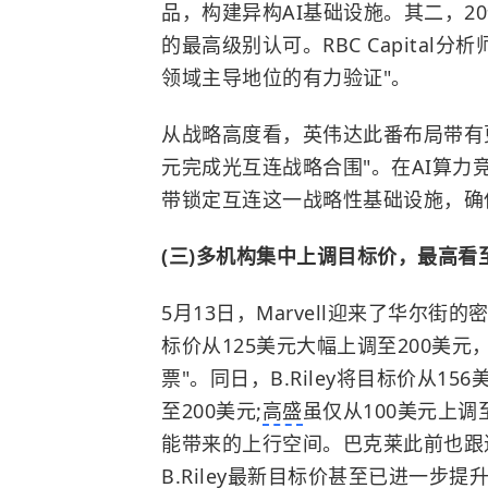
品，构建异构AI基础设施。其二，20
的最高级别认可。RBC Capital分析师
领域主导地位的有力验证"。
从战略高度看，英伟达此番布局带有更
元完成光互连战略合围"。在AI算
带锁定互连这一战略性基础设施，确
(三)多机构集中上调目标价，最高看至
5月13日，Marvell迎来了华尔街的
标价从125美元大幅上调至200美元，
票"。同日，B.Riley将目标价从156美
至200美元;
高盛
虽仅从100美元上调
能带来的上行空间。巴克莱此前也跟
B.Riley最新目标价甚至已进一步提