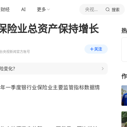
财经
AI
更多
央视新闻
搜索
保险业总资产保持增长
热
关注
台央视新闻官方账号
险变化？
作
6年一季度银行业保险业主要监管指标数据情