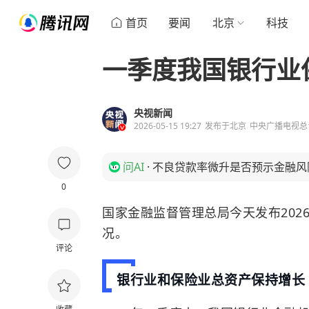
首页
要闻
北京
科技
一季度我国银行业
央视新闻
2026-05-15 19:27
发布于
北京
中央广播电视总
问AI
·
不良贷款率微升是否预示金融风
0
国家金融监督管理总局今天发布202
况。
评论
银行业和保险业总资产保持增长