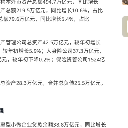
构本外币资产总额494.7万亿元，同比增长
总额219.5万亿元，同比增长10.6%，占比
额79.6万亿元，同比增长5.4%，占比
资产管理公司总资产42.5万亿元，较年初增长
，较年初增长5.9%；人身险公司37.3万亿元，
亿元，较年初下降0.2%；保险资管公司1524亿
总资产28.3万亿元，合并总负债25.5万亿元，
强
普惠型小微企业贷款余额38.8万亿元，同比增长