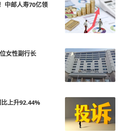
！中邮人寿70亿领
首位女性副行长
上升92.44%