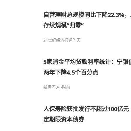
自营理财总规模同比下降22.3%
存续规模“归零”
21世纪经济报道
昨天
5家消金平均贷款利率统计：宁银低
两年下降4.5个百分点
新黄河
3小时前
人保寿险获批发行不超过100亿元
定期限资本债券