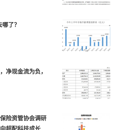
去哪了？
，净现金流为负，
保险资管协会调研
倾向超配科技成长