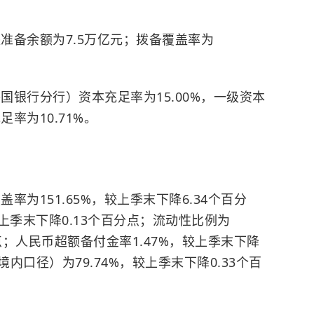
失准备余额为7.5万亿元；拨备覆盖率为
国银行分行）资本充足率为15.00%，一级资本
足率为10.71%。
率为151.65%，较上季末下降6.34个百分
较上季末下降0.13个百分点；流动性比例为
分点；人民币超额备付金率1.47%，较上季末下降
内口径）为79.74%，较上季末下降0.33个百