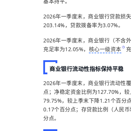
基本持平。
2026年一季度末，商业银行贷款损
203.14%，贷款拨备率为3.07%。
2026年一季度末，商业银行（不含外
充足率为12.05%，
核心一级资本
充
商业银行流动性指标保持平稳
2026年一季度末，商业银行流动性覆盖
点；净稳定资金比例为127.70%，
79.75%，较上季末下降1.21个百
0.17个百分点；存贷款比例（人民币境
分点。