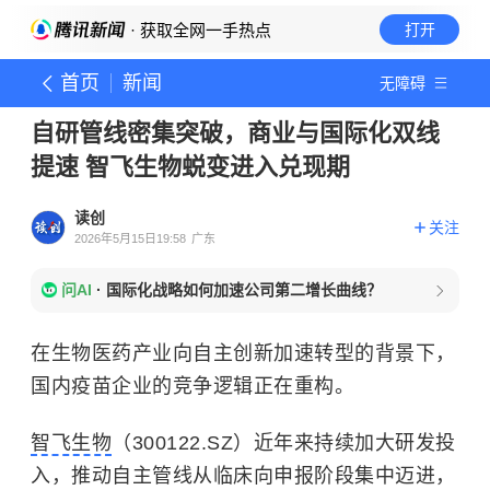
· 获取全网一手热点
打开
首页
新闻
无障碍
自研管线密集突破，商业与国际化双线
提速 智飞生物蜕变进入兑现期
读创
关注
2026年5月15日19:58
广东
问AI
·
国际化战略如何加速公司第二增长曲线？
在生物医药产业向自主创新加速转型的背景下，
国内疫苗企业的竞争逻辑正在重构。
智飞生物
（300122.SZ）近年来持续加大研发投
入，推动自主管线从临床向申报阶段集中迈进，