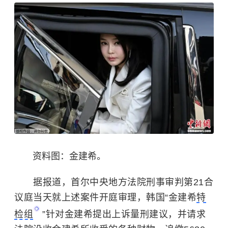
资料图：金建希。
据报道，首尔中央地方法院刑事审判第21合
议庭当天就上述案件开庭审理，韩国“金建希
特
检组
”针对金建希提出上诉量刑建议，并请求