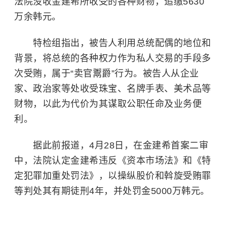
法院没收金建希所收受的各种财物，追缴5630
万余韩元。
特检组指出，被告人利用总统配偶的地位和
背景，将总统的各种权力作为私人交易的手段多
次受贿，属于“卖官鬻爵”行为。被告人从企业
家、政治家等处收受珠宝、名牌手表、美术品等
财物，以此为代价为其谋取公职任命及业务便
利。
据此前报道，4月28日，在金建希首案二审
中，法院认定金建希违反《资本市场法》和《特
定犯罪加重处罚法》，以操纵股价和斡旋受贿罪
等判处其有期徒刑4年，并处罚金5000万韩元。