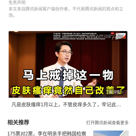
免责声明
本文来自腾讯新闻客户端创作者，不代表腾讯新闻的观点和立
场。
广告
了解详情
凡是皮肤瘙痒1月以上，不管皮痒多久了，牢记此法，快！准！狠！
相关推荐
打开腾讯新闻查看更多
175票对2票，李在明亲手把韩国检察