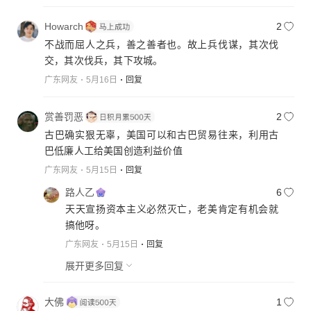
Howarch
2
不战而屈人之兵，善之善者也。故上兵伐谋，其次伐
交，其次伐兵，其下攻城。
广东网友
5月16日
回复
赏善罚恶
2
古巴确实狠无辜，美国可以和古巴贸易往来，利用古
巴低廉人工给美国创造利益价值
广东网友
5月15日
回复
路人乙
6
天天宣扬资本主义必然灭亡，老美肯定有机会就
搞他呀。
广东网友
5月15日
回复
展开更多回复
大佛
1