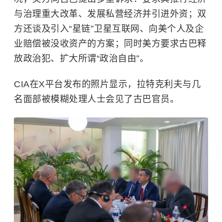
与治理重大改革、发展私营经济并引进外资；双
方还谈及引入“
星链
”卫星互联网、向美个人及企
业赔偿被没收资产的方案；同时美方要求古巴释
放政治犯、扩大所谓“政治自由”。
CIA在X平台发布的照片显示，拉特克利夫与几
名面部被模糊处理人士会见了古巴官员。