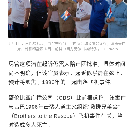
5月1日，古巴哈瓦那，当地举行“五一”国际劳动节集会游行，谴责美国
对古封锁和能源围困。前排中间为劳尔·卡斯特罗。 IC Photo
尽管这项潜在起诉仍需大陪审团批准，具体时间
尚不明确，但该官员表示，起诉似乎箭在弦上，
预计将聚焦于1996年的一起击落飞机事件。
哥伦比亚广播公司（CBS）此前报道称，该案件
与古巴1996年击落人道主义组织“救援兄弟会”
（Brothers to the Rescue）飞机事件有关，当
时造成多人死亡。