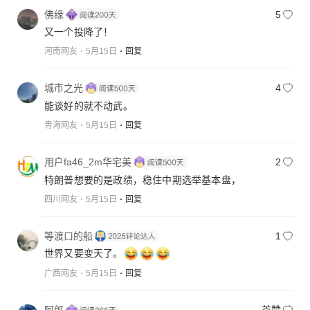
佛缘
5
又一个投降了！
河南网友
5月15日
回复
城市之光
4
能谈好的就不动武。
青海网友
5月15日
回复
用户fa46_2m华宅美
2
特朗普想要的是政绩，稳住中期选举基本盘，
四川网友
5月15日
回复
等渡口的船
1
世界又要变天了。
广西网友
5月15日
回复