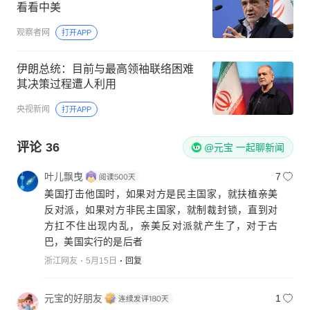
看看中美
观察者网
打开APP
伊朗总统：目前与最高领袖联络困难
其决策过程遭人利用
央视新闻
打开APP
评论
36
@元宝 一起聊新闻
叶儿飘曳
7
美国打击他国时，如果对方是民主国家，就扶植亲美
反对派，如果对方非民主国家，就制裁封锁，直到对
方扛不住出现内乱，亲美反对派就产生了，对于古
巴，美国实行的是后者
浙江网友
5月15日
回复
元宝的好朋友
1