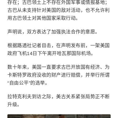
存在；古巴领土上不存在外国军事或情报基地；
古巴从未支持针对美国的敌对活动，也不允许利
用古巴领土对其他国家采取行动。
声明说，双方表达了加强执法合作的意愿。
根据路透社记者目击，在声明发布前，一架美国
政府飞机14日下午离开哈瓦那国际机场。
数十年来，美国一直要求古巴开放国有经济、为
卡斯特罗政府没收的财产进行赔偿，并举行所谓
“自由公平”的选举。
拉特克利夫到访之际，美古关系紧张局势正不断
升级。