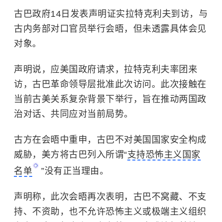
古巴政府14日发表声明证实拉特克利夫到访，与
古内务部对口官员举行会晤，但未透露具体会见
对象。
声明说，应美国政府请求，拉特克利夫率团来
访，古巴革命领导层批准此次访问。此次接触在
当前古美关系复杂背景下举行，旨在推动两国政
治对话、共同应对当前局势。
古方在会晤中重申，古巴不对美国国家安全构成
威胁，美方将古巴列入所谓“
支持恐怖主义国家
名单
”没有正当理由。
声明称，此次会晤再次表明，古巴不窝藏、不支
持、不资助，也不允许恐怖主义或极端主义组织