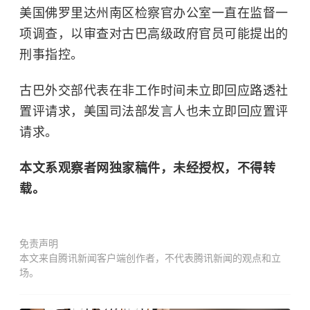
美国佛罗里达州南区检察官办公室一直在监督一
项调查，以审查对古巴高级政府官员可能提出的
刑事指控。
古巴外交部代表在非工作时间未立即回应路透社
置评请求，美国司法部发言人也未立即回应置评
请求。
本文系观察者网独家稿件，未经授权，不得转
载。
免责声明
本文来自腾讯新闻客户端创作者，不代表腾讯新闻的观点和立
场。