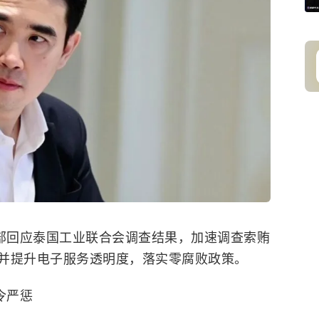
业部回应泰国工业联合会调查结果，加速调查索贿
并提升电子服务透明度，落实零腐败政策。
令严惩