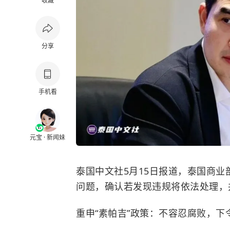
收藏
分享
手机看
元宝 · 新闻妹
泰国中文社5月15日报道，泰国商
问题，确认若发现违规将依法处理，
重申“素帕吉”政策：不容忍腐败，下