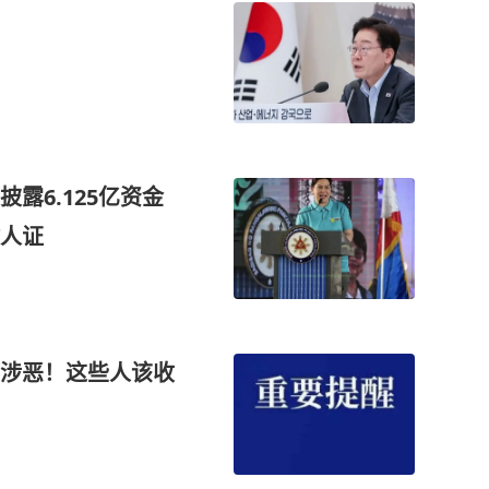
露6.125亿资金
人证
涉恶！这些人该收