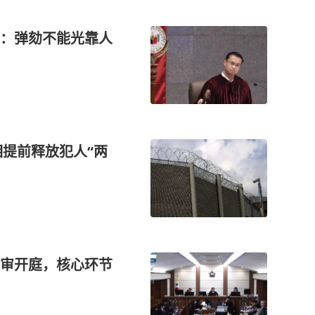
：弹劾不能光靠人
相提前释放犯人“两
审开庭，核心环节