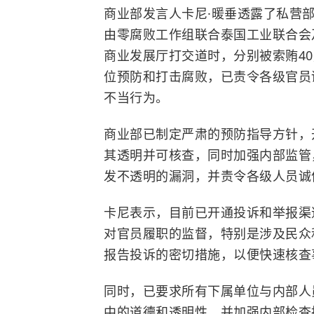
商业部发言人卡尼·暖垂透露了私营
由零腐败工作组联合泰国工业联合会
商业发展厅打交道时，分别被索贿40,
位预防和打击腐败，已责令各级官员
不当行为。
商业部已制定严肃的预防指导方针，
其透明并可核查，同时加强内部监管
发不透明的漏洞，并责令各级人员诚
卡尼表示，目前已开通投诉和举报渠
对官员履职的监督，特别是涉及民众
报告投诉的密切措施，以便快速核查
同时，已要求所有下属单位与内部人
中的道德和透明性，并加强内部检查