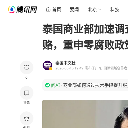
首页
要闻
北京
科技
泰国商业部加速调
赂，重申零腐败政
泰国中文社
2026-05-15 19:49
发布于
广东
国际领域创作者
0
问AI
·
商业部如何通过技术手段提升服
评论