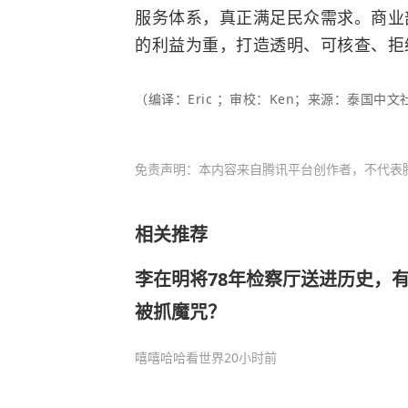
服务体系，真正满足民众需求。商业
的利益为重，打造透明、可核查、拒
（编译：Eric ；审校：Ken；来源：泰国中文社t
免责声明：本内容来自腾讯平台创作者，不代表
相关推荐
李在明将78年检察厅送进历史，
被抓魔咒？
嘻嘻哈哈看世界
20小时前