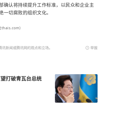
部确认将持续提升工作标准，以民众和企业主
绝一切腐败的组织文化。
hais.com）
腾讯新闻或腾讯网的观点和立场。
举报
有望打破青瓦台总统