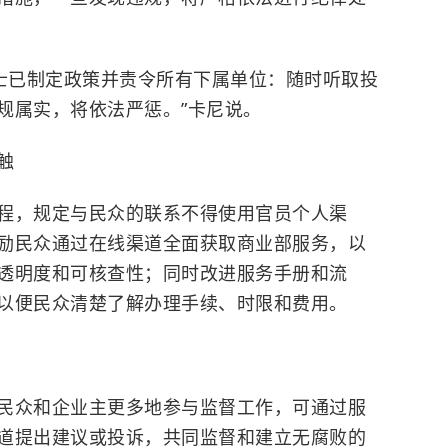
女士已制定政策并责令所有下属单位：随时听取投
规属实，将依法严惩。”卡尼说。
触
程，规定与民众的联系不得使用官员个人渠
励民众通过在线渠道全面获取商业部服务，以
透明度和可核查性；同时改进服务手册和流
以便民众清楚了解办理手续、时限和费用。
民众和企业主更多地参与监督工作，可通过服
道提出建议或投诉，共同监督和建立无腐败的