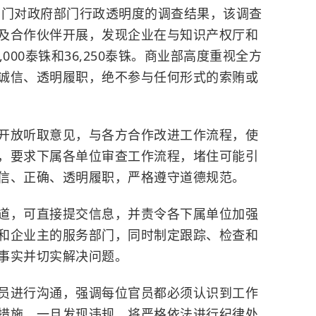
部门对政府部门行政透明度的调查结果，该调查
及合作伙伴开展，发现企业在与知识产权厅和
000泰铢和36,250泰铢。商业部高度重视全方
诚信、透明履职，绝不参与任何形式的索贿或
开放听取意见，与各方合作改进工作流程，使
，要求下属各单位审查工作流程，堵住可能引
信、正确、透明履职，严格遵守道德规范。
道，可直接提交信息，并责令各下属单位加强
和企业主的服务部门，同时制定跟踪、检查和
事实并切实解决问题。
员进行沟通，强调每位官员都必须认识到工作
措施，一旦发现违规，将严格依法进行纪律处