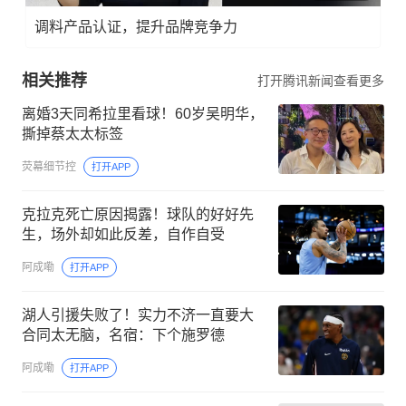
调料产品认证，提升品牌竞争力
相关推荐
打开腾讯新闻查看更多
离婚3天同希拉里看球！60岁吴明华，
撕掉蔡太太标签
荧幕细节控
打开APP
克拉克死亡原因揭露！球队的好好先
生，场外却如此反差，自作自受
阿成嘞
打开APP
湖人引援失败了！实力不济一直要大
合同太无脑，名宿：下个施罗德
阿成嘞
打开APP