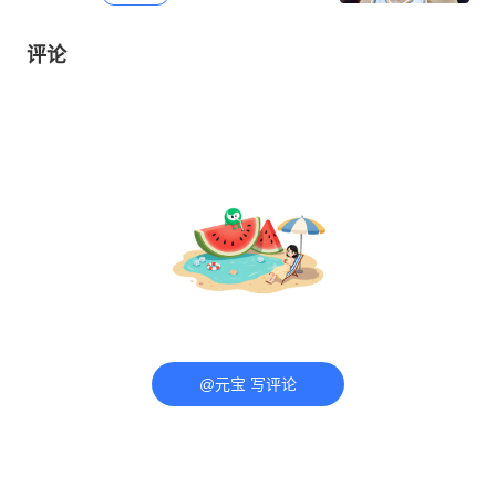
评论
@元宝 写评论