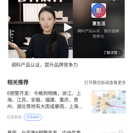
了解详情
调料产品认证，提升品牌竞争力
相关推荐
打开腾讯新闻查看更多
6预警齐发：今晚到明晚，浙江、上
海、江苏、安徽、福建、重庆、贵
州、湖北等地有大雨或暴雨，上海、
浙江有10级以上雷暴大风
红星新闻
打开APP
暴雨、台风等6预警齐发，中央气象