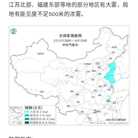
江苏北部、福建东部等地的部分地区有大雾，局
地有能见度不足500米的浓雾。