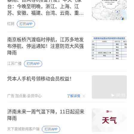
台：今晚至明晚，浙江、上海、江
苏、安徽、福建、台湾、云南、重
庆、贵州、湖北等地有大雨或暴雨
红网
打开APP
南京板桥汽渡临时停航，江苏多地发
布停航、停运通知！注意防范大风强
降雨
江苏广播
打开APP
凭本人手机号领移动会员权益！
00:15
广告
加点量-会员中心
了解详情
济南未来一周气温下降，11日起迎来
降雨
天下泉城新闻客户端
打开APP