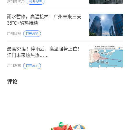
深圳微时光
打开APP
雨水暂停，高温接棒！广州未来三天
35℃+酷热持续
广州日报
打开APP
最高37度！停雨后，高温强势上位！
江门未来热热热……
江门发布
打开APP
评论