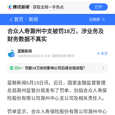
· 获取全网一手热点
打开
首页
新闻
无障碍
合众人寿滁州中支被罚18万，涉业务及
财务数据不真实
蓝鲸新闻
关注
2026年5月15日19:48
北京
蓝鲸财经官方账号
问AI
·
罚款18万如何影响公司后续合规进程？
蓝鲸新闻5月15日讯，近日，国家金融监督管理
总局滁州监管分局发布了罚单，剑指合众人寿保
险股份有限公司滁州中心支公司及相关责任人。
罚单显示，
合众人寿
保险股份有限公司滁州中心