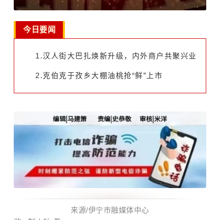
今日要闻
1.汉人街大巴扎焕新升级，内外商户共聚兴业
2.克伯克于孜乡大棚油桃抢“鲜”上市
来
源
/
伊宁市融媒体中心