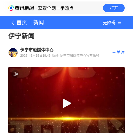
· 获取全网一手热点
打开
首页
新闻
无障碍
伊宁新闻
伊宁市融媒体中心
关注
2026年5月15日19:43
新疆
伊宁市融媒体中心官方账号