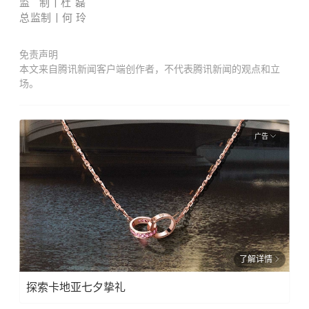
监 制丨杜 磊
总监制丨何 玲
免责声明
本文来自腾讯新闻客户端创作者，不代表腾讯新闻的观点和立
场。
广告
了解详情
探索卡地亚七夕挚礼