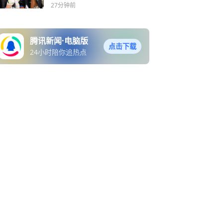
27分钟前
腾讯新闻·电脑版
点击下载
24小时陪你追热点