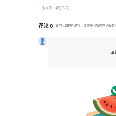
SJ体育圈
3评论
昨天
评论
0
文明上网理性发言，请遵守
《新闻评论服务
请