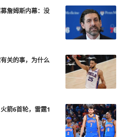
招募詹姆斯内幕：没
球有关的事，为什么
火箭6首轮，雷霆1