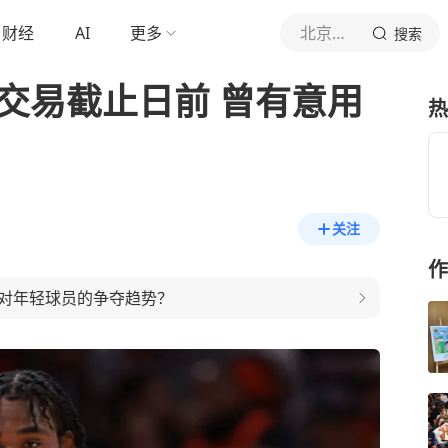
财经
AI
更多
北京青年报官网
搜索
交易截止日前 曾有意用
热
关注
作
队对年轻球员的争夺趋势？