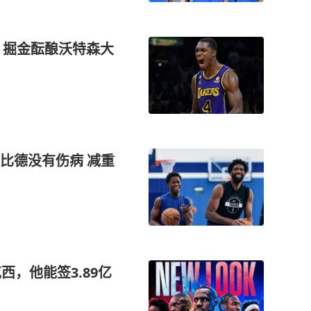
，掘金酝酿沃特森大
比德没有伤病 减重
西，他能签3.89亿