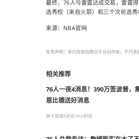
最终，76人与
雷霆
达成交易，雷霆得到
选秀权（来自火箭）和三个次轮选秀
来源：NBA官网
免责声明：本内容来自腾讯平台创作者，不代表
相关推荐
76人一夜4消息！390万签波普
恩比德送好消息
锅子篮球
5评论
10小时前