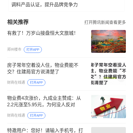
调料产品认证，提升品牌竞争力
相关推荐
打开腾讯新闻查看更多
有救了！万岁山接盘恒大文旅城！
郑州楼市
打开APP
房子常年空着没人住，物业费能不
交？住建局官方说清楚了
财商在线通
打开APP
物业费4次涨价，九成业主赞成：从
2.2元涨至5.95元，为何没人反对
财商在线通
打开APP
特邀用户：您好！请输入手机号，打