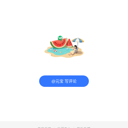
@元宝 写评论