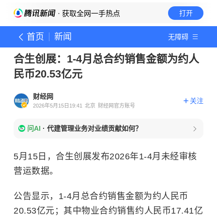
· 获取全网一手热点
打开
首页
新闻
无障碍
合生创展：1-4月总合约销售金额为约人
民币20.53亿元
财经网
关注
2026年5月15日19:41
北京
财经网官方账号
问AI
·
代建管理业务对业绩贡献如何？
5月15日，合生创展发布2026年1-4月未经审核
营运数据。
公告显示，1-4月总合约销售金额为约人民币
20.53亿元；其中物业合约销售约人民币17.41亿