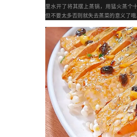
里水开了将其摆上蒸锅，用猛火蒸个
但不要太多否则就失去蒸菜的意义了哦