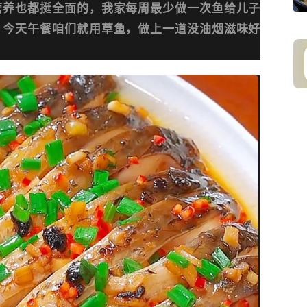
营养也都挺全面的，我家每周最少做一次鱼给儿子
，今天午餐咱们就用草鱼，做上一道没油烟滋味好