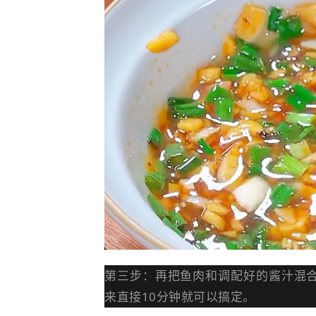
第三步：再把鱼肉和调配好的酱汁混
来直接10分钟就可以搞定。