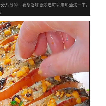
十分八分的，要想香味更浓还可以用热油泼一下，
。