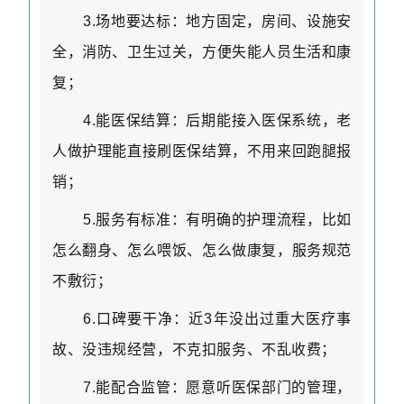
3.
场地要达标：地方固定，房间、设施安
全，消防、卫生过关，方便失能人员生活和康
复；
4.
能医保结算：后期能接入医保系统，老
人做护理能直接刷医保结算，不用来回跑腿报
销；
5.
服务有标准：有明确的护理流程，比如
怎么翻身、怎么喂饭、怎么做康复，服务规范
不敷衍；
6.
口碑要干净：近
3
年没出过重大医疗事
故、没违规经营，不克扣服务、不乱收费；
7.
能配合监管：愿意听医保部门的管理，