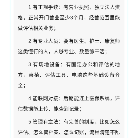
1.
有正规手续：有营业执照、独立法人资
格，正常开门营业至少
3
个月，经营范围里能
做评估相关业务；
2.
有专业人员：要有医生、护士、康复师
这类懂行的人，人够专业、数量够干活；
3.
有场地设备：有固定办公和评估的地
方，桌椅、评估工具、电脑这些基础设备齐
全；
4.
能联网对接：后期能连上医保系统，评
估数据能上传、能查到记录；
5.
管理有章法：有完善的制度，比如怎么
评估、怎么管档案、怎么记账，流程清楚不乱