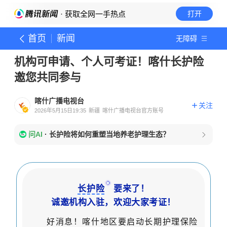
· 获取全网一手热点
打开
首页
新闻
无障碍
机构可申请、个人可考证！喀什长护险
邀您共同参与
喀什广播电视台
关注
2026年5月15日19:35
新疆
喀什广播电视台官方账号
问AI
·
长护险将如何重塑当地养老护理生态？
长护险
要来了！
诚邀机构入驻，欢迎大家考证！
好消息！喀什地区要启动长期护理保险