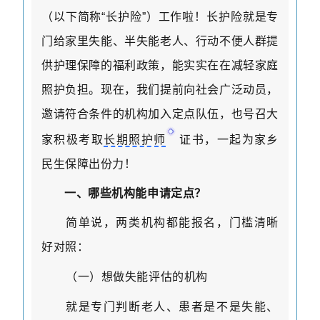
（以下简称“长护险”）工作啦！长护险就是专
门给家里失能、半失能老人、行动不便人群提
供护理保障的福利政策，能实实在在减轻家庭
照护负担。现在，我们提前向社会广泛动员，
邀请符合条件的机构加入定点队伍，也号召大
家积极考取
长期照护师
证书，一起为家乡
民生保障出份力！
一、哪些机构能申请定点？
简单说，两类机构都能报名，门槛清晰
好对照：
（一）想做失能评估的机构
就是专门判断老人、患者是不是失能、