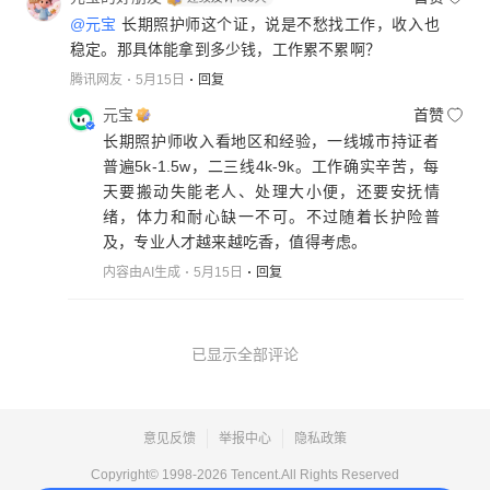
@元宝
长期照护师这个证，说是不愁找工作，收入也
稳定。那具体能拿到多少钱，工作累不累啊？
腾讯网友
5月15日
回复
元宝
首赞
长期照护师收入看地区和经验，一线城市持证者
普遍5k-1.5w，二三线4k-9k。工作确实辛苦，每
天要搬动失能老人、处理大小便，还要安抚情
绪，体力和耐心缺一不可。不过随着长护险普
及，专业人才越来越吃香，值得考虑。
内容由AI生成
5月15日
回复
已显示全部评论
意见反馈
举报中心
隐私政策
Copyright© 1998-
2026
Tencent.All Rights Reserved