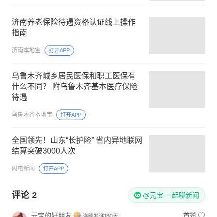
济南养老保险待遇资格认证线上操作
指南
济南本地宝
打开APP
乌鲁木齐城乡居民医保和职工医保有
什么不同？ 附乌鲁木齐基本医疗保险
待遇
乌鲁木齐本地宝
打开APP
全国领先！山东“长护险” 省内异地联网
结算突破3000人次
闪电新闻
打开APP
评论
2
@元宝 一起聊新闻
元宝的好朋友
首赞