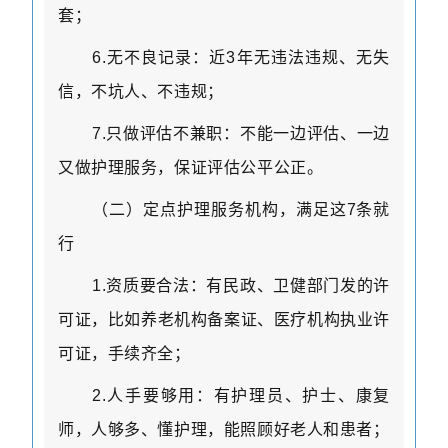
套；
6.
无不良记录：近
3
年无违法违规、无失
信，不坑人、不违规；
7.
只做评估不兼职：不能一边评估、一边
又做护理服务，保证评估公平公正。
（二）定点护理服务机构，满足这
7
条就
行
1.
资质要合法：有民政、卫健部门发的许
可证，比如养老机构备案证、医疗机构执业许
可证，手续齐全；
2.
人手要够用：有护理员、护士、康复
师，人够多、懂护理，能照顾好老人和患者；