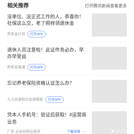
相关推荐
打开腾讯新闻查看更多
没单位、没正式工作的人，恭喜你！
社保这么交，老了照样领退休金
养老金计划
打开APP
退休人员注意啦！此证件务必办，早
办早受益
养老百事通
打开APP
忘记养老保险资格认证怎么办？
人力资源和社会保障部
打开APP
凭本人手机号：验证后获取！#运营商
业务
00:15
广告
云启创想运营商
了解详情