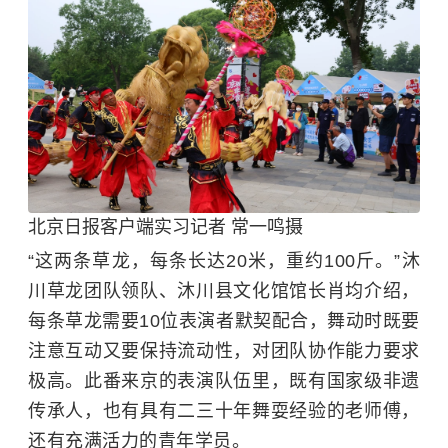
北京日报客户端实习记者 常一鸣摄
“这两条草龙，每条长达20米，重约100斤。”沐
川草龙团队领队、沐川县文化馆馆长肖均介绍，
每条草龙需要10位表演者默契配合，舞动时既要
注意互动又要保持流动性，对团队协作能力要求
极高。此番来京的表演队伍里，既有国家级非遗
传承人，也有具有二三十年舞耍经验的老师傅，
还有充满活力的青年学员。