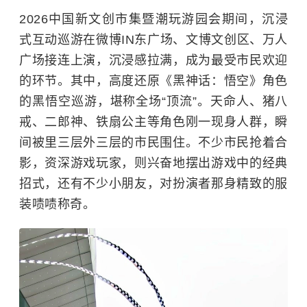
2026中国新文创市集暨潮玩游园会期间，沉浸
式互动巡游在微博IN东广场、文博文创区、万人
广场接连上演，沉浸感拉满，成为最受市民欢迎
的环节。其中，高度还原《黑神话：悟空》角色
的黑悟空巡游，堪称全场“顶流”。天命人、猪八
戒、二郎神、铁扇公主等角色刚一现身人群，瞬
间被里三层外三层的市民围住。不少市民抢着合
影，资深游戏玩家，则兴奋地摆出游戏中的经典
招式，还有不少小朋友，对扮演者那身精致的服
装啧啧称奇。