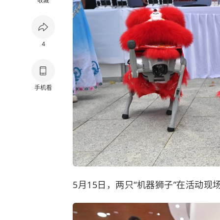
收藏
4
手机看
5月15日，两只“机器狮子”在活动现