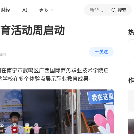
财经
AI
更多
新华社新闻
搜索
教育活动周启动
热
关注
账号
动周在南宁市武鸣区广西国际商务职业技术学院启
术学校在多个体验点展示职业教育成果。
作