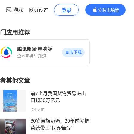
游戏
网页设置
登录
安装电脑版
内容更精彩
门应用推荐
腾讯新闻·电脑版
点击下载
全网热点早知道
者其他文章
前7个月我国货物贸易进出
口超30万亿元
-7小时前
80岁苗族奶奶，20年前就把
苗绣带上“世界舞台”