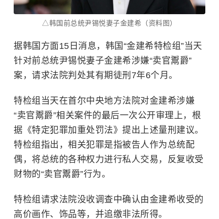
△韩国前总统尹锡悦妻子金建希（资料图）
据韩国方面15日消息，韩国“金建希特检组”当天
针对前总统尹锡悦妻子金建希涉嫌“卖官鬻爵”
案，请求法院判处其有期徒刑7年6个月。
特检组当天在首尔中央地方法院对金建希涉嫌
“卖官鬻爵”相关案件的最后一次公开审理上，根
据《特定犯罪加重处罚法》提出上述量刑建议。
特检组指出，相关犯罪是指被告人作为总统配
偶，将总统的各种权力进行私人交易，反复收受
财物的“卖官鬻爵”行为。
特检组请求法院没收调查中确认由金建希收受的
高价画作、饰品等，并追缴非法所得。