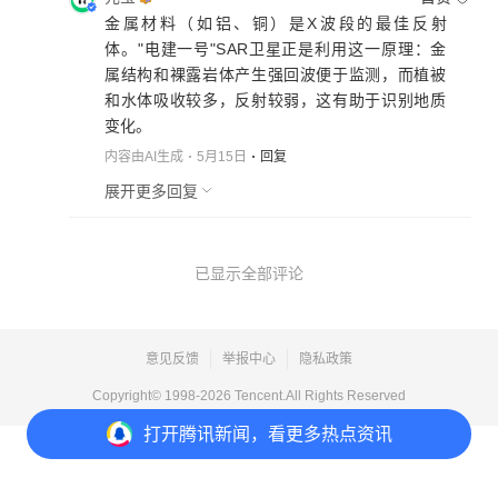
金属材料（如铝、铜）是X波段的最佳反射
体。"电建一号"SAR卫星正是利用这一原理：金
属结构和裸露岩体产生强回波便于监测，而植被
和水体吸收较多，反射较弱，这有助于识别地质
变化。
内容由AI生成
5月15日
回复
展开更多回复
已显示全部评论
意见反馈
举报中心
隐私政策
Copyright© 1998-
2026
Tencent.All Rights Reserved
打开
腾讯新闻，看更多热点资讯