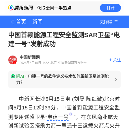
· 获取全网一手热点
打开
首页
新闻
无障碍
中国首颗能源工程安全监测SAR卫星“电
建一号”发射成功
中国新闻网
关注
2026年5月15日19:32
北京
中国新闻网官方账号
问AI
·
电建一号的软件定义技术如何革新卫星监测能
力？
中新网长沙5月15日电 (刘曼 陈红微)北京时
间5月15日12时33分，中国首颗能源工程安全监
测专用遥感卫星“
电建一号
”，在东风商业航天
创新试验区搭乘力箭一号遥十三运载火箭点火升