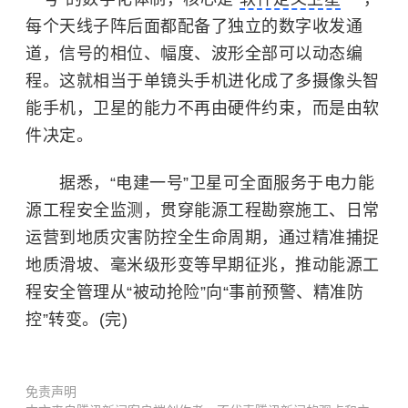
每个天线子阵后面都配备了独立的数字收发通
道，信号的相位、幅度、波形全部可以动态编
程。这就相当于单镜头手机进化成了多摄像头智
能手机，卫星的能力不再由硬件约束，而是由软
件决定。
据悉，“电建一号”卫星可全面服务于电力能
源工程安全监测，贯穿能源工程勘察施工、日常
运营到地质灾害防控全生命周期，通过精准捕捉
地质滑坡、毫米级形变等早期征兆，推动能源工
程安全管理从“被动抢险”向“事前预警、精准防
控”转变。(完)
免责声明