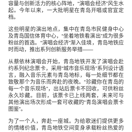
容量与创新活力的核心阵地，“演唱会经济”风生水
起。今年以来，一大批明星在青岛开唱或官宣定
档。
这些明星的演出地点，集中在青岛市民健身中心
及青岛国信体育中心，“坐着地铁看演出”成为很多
粉丝的首选。“演唱会经济”渐入佳境，青岛地铁应
时而动，推出系列创新服务举措——
从
蔡依林
演唱会开始，青岛地铁开发了演唱会赴
约系列纪念票卡，采用“城市音乐现场”系列设计语
言，融入音乐元素与青岛地标，每一处细节都在
致敬那个为音乐而奔赴的夜晚。“珍藏你在青岛的
每一个音乐现场”，出站后票卡不回收，可供粉丝
永久珍藏。目前，该票卡已上线两套，未来可与
其他演出场次形成一套可收藏的“青岛演唱会票卡
图鉴”。
为了一个人，奔赴一座城。为给歌迷们提供更多
的情绪价值，青岛地铁空间变身承载粉丝热爱的