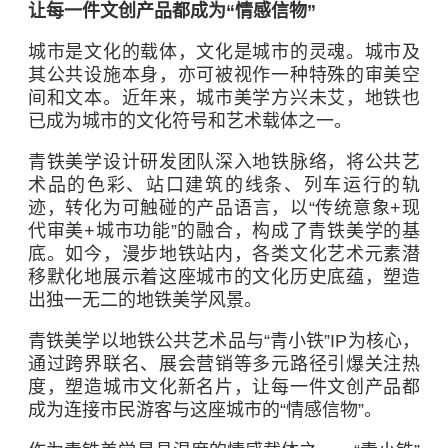
让每一件文创产品都成为“情感信物”
城市是文化的载体，文化是城市的灵魂。城市及
其公共设施本身，亦可被视作一种特殊的审美空
间和文本。近年来，城市美学方兴未艾，地铁也
已成为城市的文化符号和艺术载体之一。
青铁美学设计研发团队深入地铁脉络，将公共艺
术品的色彩、站口建筑的线条、列车运行的轨
迹，转化为可触碰的产品语言，以“传统意象+现
代审美+城市功能”的融合，构成了青铁美学的基
底。如今，漫步地铁站内，各类文化艺术元素潜
移默化地展示着这座城市的文化历史底蕴，塑造
出独一无二的地铁美学风景。
青铁美学以地铁公共艺术品与“青小铁”IP为核心，
通过跨界联名、展会营销等多元路径引爆关注热
度，塑造城市文化新名片，让每一件文创产品都
成为连接市民游客与这座城市的“情感信物”。