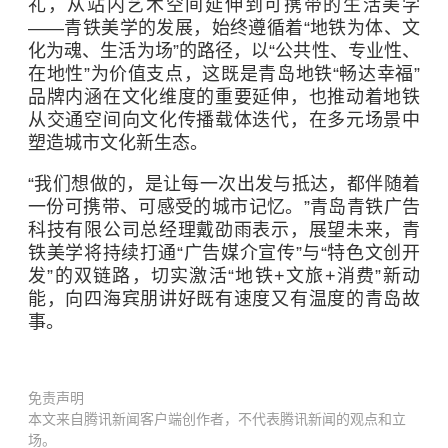
礼，从站内艺术空间延伸到可携带的生活美学
——青铁美学的发展，始终遵循着“地铁为体、文
化为魂、生活为场”的路径，以“公共性、专业性、
在地性”为价值支点，这既是青岛地铁“畅达幸福”
品牌内涵在文化维度的重要延伸，也推动着地铁
从交通空间向文化传播载体迭代，在多元场景中
塑造城市文化新生态。
“我们想做的，是让每一次出发与抵达，都伴随着
一份可携带、可感受的城市记忆。”青岛青铁广告
科技有限公司总经理戴劭雨表示，展望未来，青
铁美学将持续打通“广告媒介宣传”与“特色文创开
发”的双链路，切实激活“地铁+文旅+消费”新动
能，向四海宾朋讲好既有速度又有温度的青岛故
事。
免责声明
本文来自腾讯新闻客户端创作者，不代表腾讯新闻的观点和立
场。