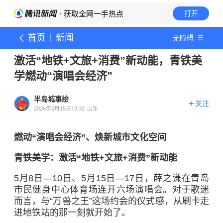
· 获取全网一手热点
打开
首页
新闻
无障碍
激活“地铁+文旅+消费”新动能，青铁美
学燃动“演唱会经济”
半岛城事绘
关注
2026年5月15日19:32
山东
燃动“演唱会经济”、焕新城市文化空间
青铁美学：激活“地铁+文旅+消费”新动能
5月8日—10日、5月15日—17日，薛之谦在青岛
市民健身中心体育场连开六场演唱会。对于歌迷
而言，与“万兽之王”这场约会的仪式感，从刷卡走
进地铁站的那一刻就开始了。