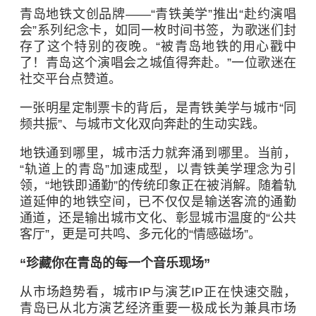
青岛地铁文创品牌——“青铁美学”推出“赴约演唱
会”系列纪念卡，如同一枚时间书签，为歌迷们封
存了这个特别的夜晚。“被青岛地铁的用心戳中
了！青岛这个演唱会之城值得奔赴。”一位歌迷在
社交平台点赞道。
一张明星定制票卡的背后，是青铁美学与城市“同
频共振”、与城市文化双向奔赴的生动实践。
地铁通到哪里，城市活力就奔涌到哪里。当前，
“轨道上的青岛”加速成型，以青铁美学理念为引
领，“地铁即通勤”的传统印象正在被消解。随着轨
道延伸的地铁空间，已不仅仅是输送客流的通勤
通道，还是输出城市文化、彰显城市温度的“公共
客厅”，更是可共鸣、多元化的“情感磁场”。
“珍藏你在青岛的每一个音乐现场”
从市场趋势看，城市IP与演艺IP正在快速交融，
青岛已从北方演艺经济重要一极成长为兼具市场