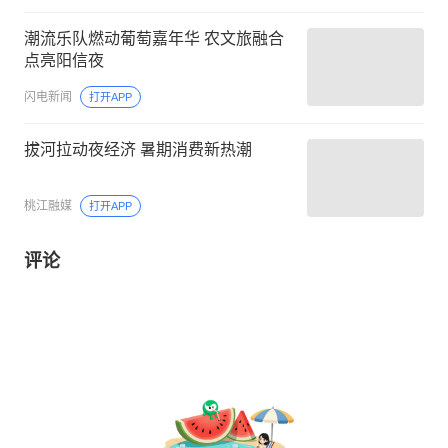
潮流乐队燃动葡萄嘉年华 农文旅融合
点亮阳信夜
闪电新闻
打开APP
拔河拉动夜经济 暑期消费新热潮
桃江融媒
打开APP
评论