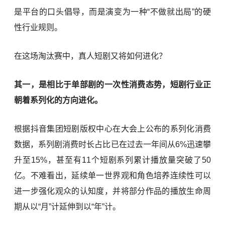
是平台的口头倡导，而是演变为一种“不做就出局”的硬
性行业规则。
在这场淘汰赛中，真人短剧又将如何进化？
其一，是相比于单部剧的一次性消费态势，短剧行业正
朝着系列化的方向进化。
根据抖音集团短剧版权中心在大会上公布的系列化消费
数据，系列剧消费时长占比已在过去一年间从6%迅速攀
升至15%，甚至有11个短剧系列累计播放量突破了50
亿。不难看出，延续单一世界观和角色培养连续性可以
进一步强化观众的认知度，并将部分作品的播放生命周
期从以“月”计延伸到以“年”计。