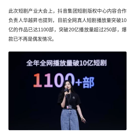
此次短剧产业大会上，抖音集团短剧版权中心内容合作
负责人华越昇也提到，目前全网真人短剧播放量突破10
亿的作品已达1100部，突破20亿播放量超过250部，爆
款已不再是偶发情况。