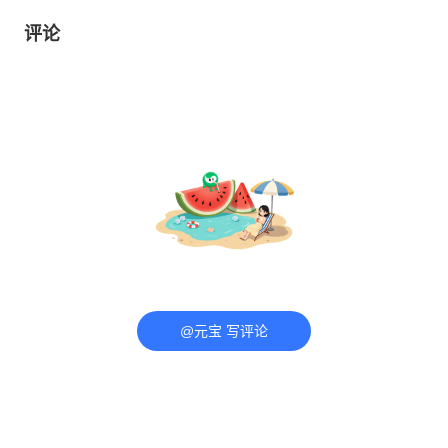
评论
@元宝 写评论