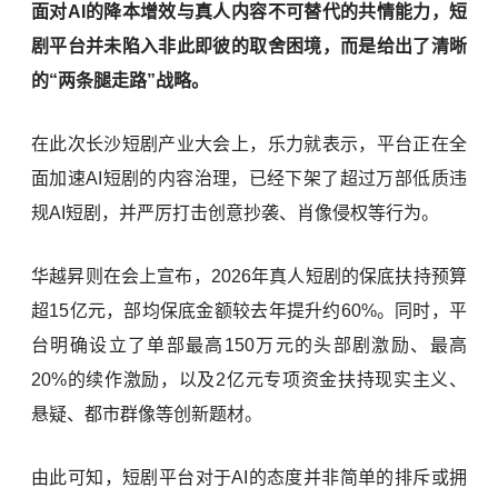
面对AI的降本增效与真人内容不可替代的共情能力，短
剧平台并未陷入非此即彼的取舍困境，而是给出了清晰
的“两条腿走路”战略。
在此次长沙短剧产业大会上，乐力就表示，平台正在全
面加速AI短剧的内容治理，已经下架了超过万部低质违
规AI短剧，并严厉打击创意抄袭、肖像侵权等行为。
华越昇则在会上宣布，2026年真人短剧的保底扶持预算
超15亿元，部均保底金额较去年提升约60%。同时，平
台明确设立了单部最高150万元的头部剧激励、最高
20%的续作激励，以及2亿元专项资金扶持现实主义、
悬疑、都市群像等创新题材。
由此可知，短剧平台对于AI的态度并非简单的排斥或拥