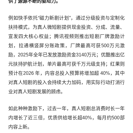
供了源源不断的驱动力。
例如快手依托“磁力新剧计划”，通过分级投资与定制化
扶持模式，为真人微短剧提供现金投资、分成、流量、
宣发四大核心权益；腾讯视频则推出短剧厂牌激励计
划，拉通横竖屏分账政策，厂牌最高可获500万元激
励，2025年全年已发放激励资金3140万元；优酷推出亿
元扶持护航计划，单片最高可获千万元级支持；红果则
预计在2026 年，内容总投入预算将增加超 40%，其中
对真人短剧的投入会持续大力加码，用实际行动打消行
业对真人短剧发展的顾虑。
如此种种激励下，过去一年，真人短剧总消费时长一年
内增长了近三倍，优质供给增长超40%，每月约500部
内容上新。