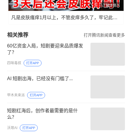
了解详情
凡是皮肤瘙痒1月以上，不管皮痒多久了，牢记此法，快！准！狠！
相关推荐
打开腾讯新闻查看更多
60亿资金入局，短剧要迎来品质爆发
了？
四味毒叔
打开APP
AI 短剧出海，已经没有门槛了...
甲木未来派
打开APP
短剧红海后，创作者最需要的是什
么？
沃垠AI
打开APP