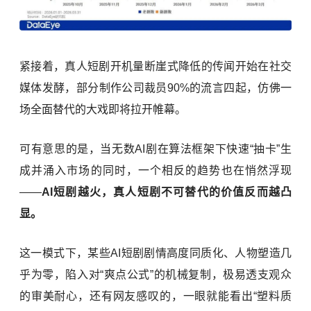
紧接着，真人短剧开机量断崖式降低的传闻开始在社交
媒体发酵，部分制作公司裁员90%的流言四起，仿佛一
场全面替代的大戏即将拉开帷幕。
可有意思的是，当无数AI剧在算法框架下快速“抽卡”生
成并涌入市场的同时，一个相反的趋势也在悄然浮现
——
AI短剧越火，真人短剧不可替代的价值反而越凸
显。
这一模式下，某些AI短剧剧情高度同质化、人物塑造几
乎为零，陷入对“爽点公式”的机械复制，极易透支观众
的审美耐心，还有网友感叹的，一眼就能看出“塑料质