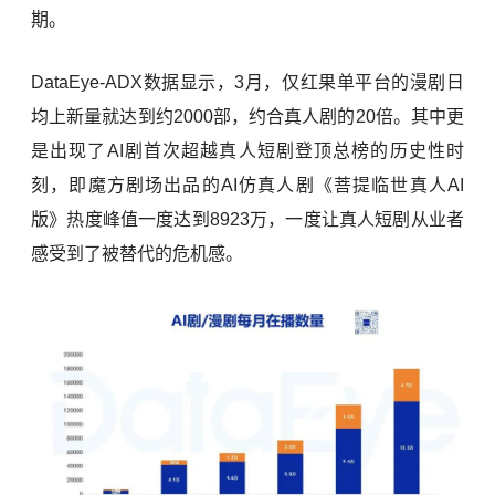
期。
DataEye-ADX数据显示，3月，仅红果单平台的漫剧日
均上新量就达到约2000部，约合真人剧的20倍。其中更
是出现了AI剧首次超越真人短剧登顶总榜的历史性时
刻，即魔方剧场出品的AI仿真人剧《菩提临世真人AI
版》热度峰值一度达到8923万，一度让真人短剧从业者
感受到了被替代的危机感。