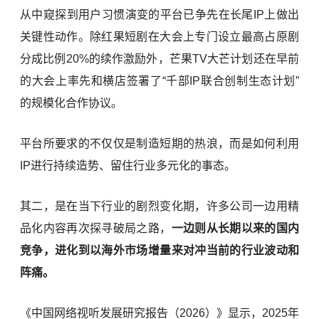
从中窥探到用户习惯演变的平台已争先在长尾IP上做出
关键性动作。除红果短剧在大会上专门设立最高占原剧
分成比例20%的续作激励外，芒果TV大芒计划还在早前
的大会上率先和横店签署了“千部IP联合创制生态计划”
的规模化合作协议。
平台所要求的不仅仅是制造短期的热浪，而是如何利用
IP进行持续造势、留住行业多元化的事态。
其二，是在当下行业的剧烈变化期，许多公司一边用精
品化内容再次探寻破局之路，
一边则从长期以来的国内
竞争，进化到以海外市场增量来对冲当前的行业波动和
阵痛。
《中国网络视听发展研究报告（2026）》显示，2025年