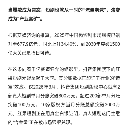
当爆款成为常态，短剧也就从一时的“流量泡沫”，演变
成为“产业富矿”。
根据艾媒咨询的推算，2025年中国微短剧市场规模已飙
升至677.9亿元，同比上升34.40%，到2030年突破1500
亿大关已是指日可待。
在这条向着千亿赛道狂奔的缩影里，抖音集团旗下的红
果短剧无疑擎起了大旗。其分账数据正印证了行业的“造
富”效应。仅2026年3月，抖音集团短剧版权中心就有2
部真人短剧单月分账突破800万元，超过200部单月分账
突破100万元，10家版权方当月分账总额突破3000万
元。红果短剧正在用真金白银证明，真人短剧这门生意
的“含金量”正在被市场狠狠兑现。